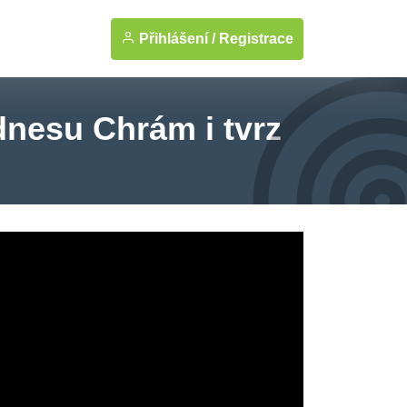
Přihlášení /
Registrace
dnesu Chrám i tvrz