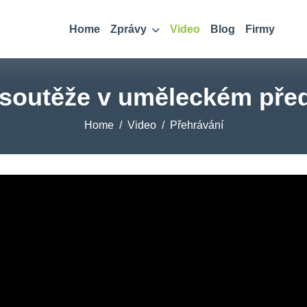
Home
Zprávy
Video
Blog
Firmy
k soutěže v uměleckém pře
Home
Video
Přehrávání