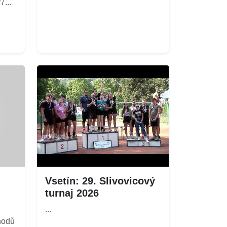
...
Vsetín: 29. Slivovicový
turnaj 2026
...
hodů