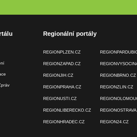
rtálu
Regionální portály
REGIONPLZEN.CZ
REGIONPARDUBI
ení
REGIONZAPAD.CZ
REGIONVYSOCIN
ace
REGIONJIH.CZ
REGIONBRNO.CZ
Zpráv
REGIONPRAHA.CZ
REGIONZLIN.CZ
REGIONUSTI.CZ
REGIONOLOMOU
REGIONLIBERECKO.CZ
REGIONOSTRAVA
REGIONHRADEC.CZ
REGION24.CZ