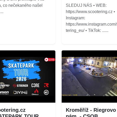
a, co nečekaného našel
SLEDUJ NÁS • WEB:
...
https://www.scootering.cz •
Instagram:
https://www.instagram.com
tering_eu/ • TikTok: ......
otering.cz
Kroměříž - Riegrovo
ATEPARK TOUR
nám. - CSOB