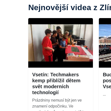
Nejnovější videa z Zl
Vsetín: Techmakers
Buc
kemp přiblížil dětem
pos
svět moderních
Vse
technologií
...
Prázdniny nemusí být jen ve
znamení odpočinku. Ve