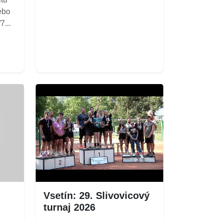
ebo
...
Vsetín: 29. Slivovicový
turnaj 2026