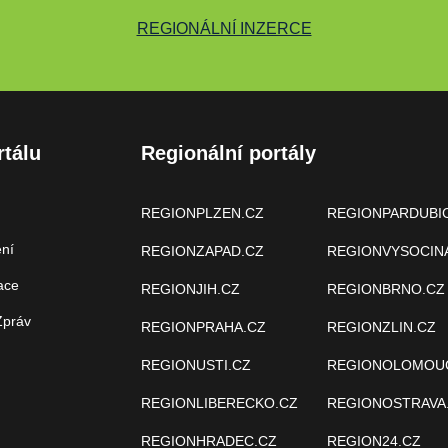
REGIONÁLNÍ INZERCE
rtálu
Regionální portály
REGIONPLZEN.CZ
REGIONPARDUBI
ení
REGIONZAPAD.CZ
REGIONVYSOCIN
ace
REGIONJIH.CZ
REGIONBRNO.CZ
Zpráv
REGIONPRAHA.CZ
REGIONZLIN.CZ
REGIONUSTI.CZ
REGIONOLOMOU
REGIONLIBERECKO.CZ
REGIONOSTRAVA
REGIONHRADEC.CZ
REGION24.CZ