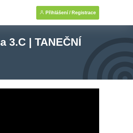
Přihlášení /
Registrace
da 3.C | TANEČNÍ