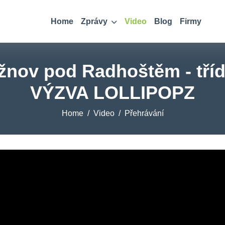
Home
Zprávy
Video
Blog
Firmy
žnov pod Radhoštěm - tří
VÝZVA LOLLIPOPZ
Home
Video
Přehrávání