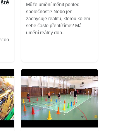
iště
Může umění měnit pohled
společnosti? Nebo jen
zachycuje realitu, kterou kolem
sebe často přehlížíme? Má
umění reálný dop...
/scoo