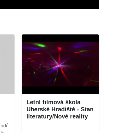
Letní filmová škola
Uherské Hradiště - Stan
literatury/Nové reality
hodů
...
itu