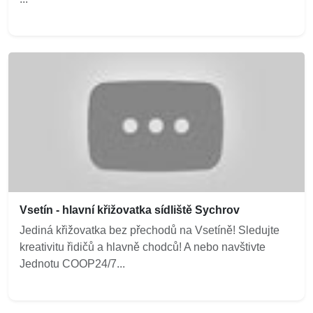
Vsetín - hlavní křižovatka sídliště Sychrov
Jediná křižovatka bez přechodů na Vsetíně! Sledujte
kreativitu řidičů a hlavně chodců! A nebo navštivte
Jednotu COOP24/7...