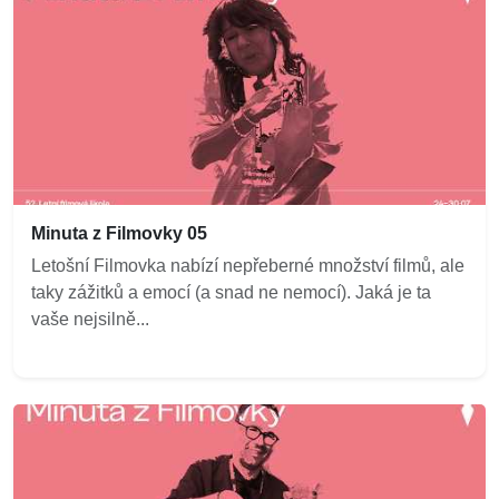
Minuta z Filmovky 05
Letošní Filmovka nabízí nepřeberné množství filmů, ale
taky zážitků a emocí (a snad ne nemocí). Jaká je ta
vaše nejsilně...