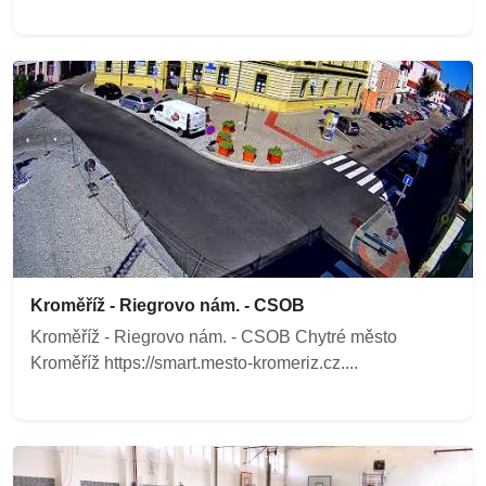
Kroměříž - Riegrovo nám. - CSOB
Kroměříž - Riegrovo nám. - CSOB Chytré město
Kroměříž https://smart.mesto-kromeriz.cz....