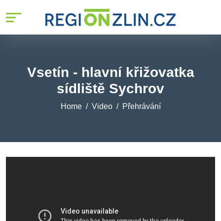
Vsetín - hlavní křižovatka
sídliště Sychrov
Home
Video
Přehrávání