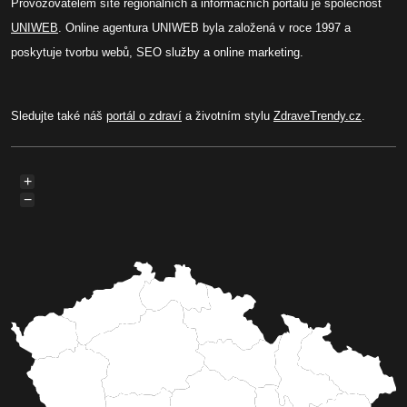
Provozovatelem sítě regionálních a informačních portálů je společnost
UNIWEB
. Online agentura UNIWEB byla založená v roce 1997 a
poskytuje tvorbu webů, SEO služby a online marketing.
Sledujte také náš
portál o zdraví
a životním stylu
ZdraveTrendy.cz
.
+
−