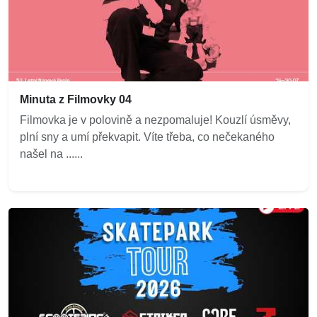
Minuta z Filmovky 04
Filmovka je v polovině a nezpomaluje! Kouzlí úsměvy,
plní sny a umí překvapit. Víte třeba, co nečekaného
našel na ......