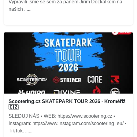
Vypravili jsme se sem za panem Jiřím Dočkálkem na
našich ......
Scootering.cz SKATEPARK TOUR 2026 - Kroměříž
🇨🇿
SLEDUJ NÁS • WEB: https://www.scootering.cz •
Instagram: https://www.instagram.com/scootering_eu/ •
TikTok: ......