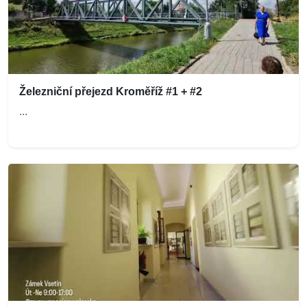
Železniční přejezd Kroměříž #1 + #2
...