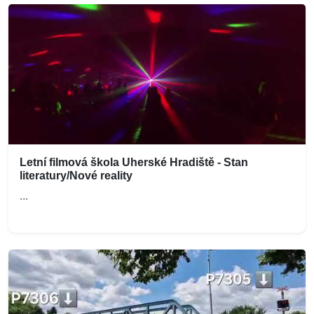
Letní filmová škola Uherské Hradiště - Stan
literatury/Nové reality
...