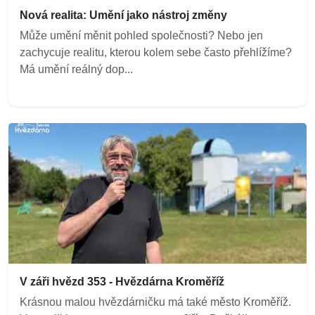
Nová realita: Umění jako nástroj změny
Může umění měnit pohled společnosti? Nebo jen
zachycuje realitu, kterou kolem sebe často přehlížíme?
Má umění reálný dop...
V záři hvězd 353 - Hvězdárna Kroměříž
Krásnou malou hvězdárničku má také město Kroměříž.