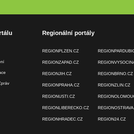
rtálu
Regionální portály
REGIONPLZEN.CZ
REGIONPARDUBI
ení
REGIONZAPAD.CZ
REGIONVYSOCIN
ace
REGIONJIH.CZ
REGIONBRNO.CZ
Zpráv
REGIONPRAHA.CZ
REGIONZLIN.CZ
REGIONUSTI.CZ
REGIONOLOMOU
REGIONLIBERECKO.CZ
REGIONOSTRAVA
REGIONHRADEC.CZ
REGION24.CZ