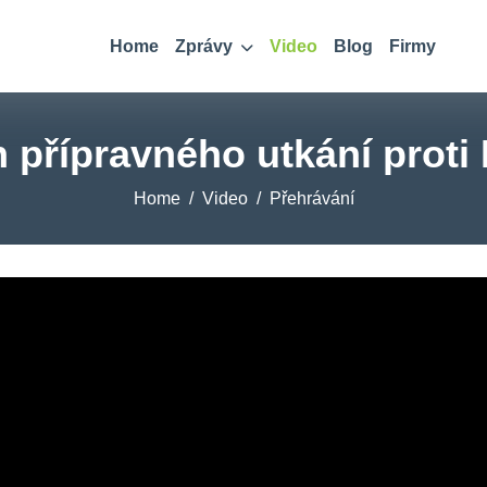
Home
Zprávy
Video
Blog
Firmy
h přípravného utkání proti
Home
Video
Přehrávání