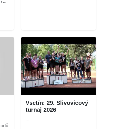
...
Vsetín: 29. Slivovicový
turnaj 2026
...
hodů