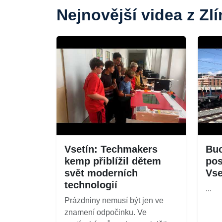
Nejnovější videa z Zl
Vsetín: Techmakers
Buc
kemp přiblížil dětem
pos
svět moderních
Vse
technologií
...
Prázdniny nemusí být jen ve
znamení odpočinku. Ve