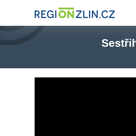
Sestři