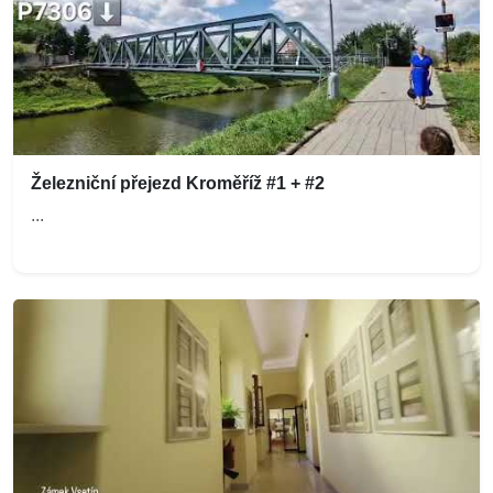
Železniční přejezd Kroměříž #1 + #2
...