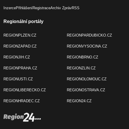
Inzerce
Přihlášení
Registrace
Archiv Zpráv
RSS
Regionální portály
REGIONPLZEN.CZ
REGIONPARDUBICKO.CZ
REGIONZAPAD.CZ
REGIONVYSOCINA.CZ
REGIONJIH.CZ
REGIONBRNO.CZ
REGIONPRAHA.CZ
REGIONZLIN.CZ
REGIONUSTI.CZ
REGIONOLOMOUC.CZ
REGIONLIBERECKO.CZ
REGIONOSTRAVA.CZ
REGIONHRADEC.CZ
REGION24.CZ