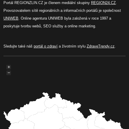
Portál REGIONZLIN.CZ je členem mediální skupiny
REGION24.CZ
.
Provozovatelem sítě regionálních a informačních portálů je společnost
UNIWEB
. Online agentura UNIWEB byla založená v roce 1997 a
poskytuje tvorbu webů, SEO služby a online marketing.
Sledujte také náš
portál o zdraví
a životním stylu
ZdraveTrendy.cz
.
+
−