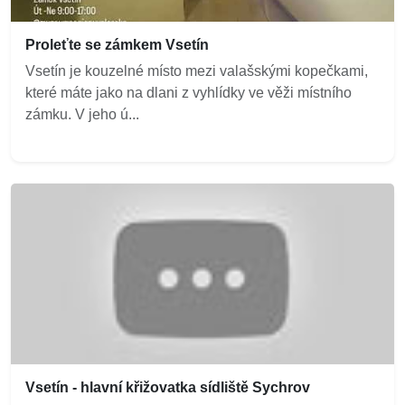
Proleťte se zámkem Vsetín
Vsetín je kouzelné místo mezi valašskými kopečkami,
které máte jako na dlani z vyhlídky ve věži místního
zámku. V jeho ú...
Vsetín - hlavní křižovatka sídliště Sychrov