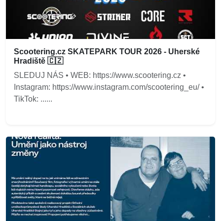
Scootering.cz SKATEPARK TOUR 2026 - Uherské
Hradiště 🇨🇿
SLEDUJ NÁS • WEB: https://www.scootering.cz •
Instagram: https://www.instagram.com/scootering_eu/ •
TikTok: ......