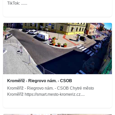
TikTok: ......
Kroměříž - Riegrovo nám. - CSOB
Kroměříž - Riegrovo nám. - CSOB Chytré město
Kroměříž https://smart.mesto-kromeriz.cz....