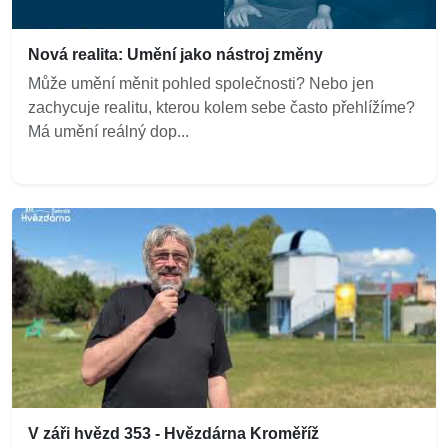
Nová realita: Umění jako nástroj změny
Může umění měnit pohled společnosti? Nebo jen
zachycuje realitu, kterou kolem sebe často přehlížíme?
Má umění reálný dop...
V záři hvězd 353 - Hvězdárna Kroměříž