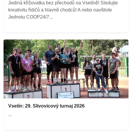
Jediná křižovatka bez přechodů na Vsetíně! Sledujte
kreativitu řidičů a hlavně chodců! A nebo navštivte
Jednotu COOP24/7...
Vsetín: 29. Slivovicový turnaj 2026
...