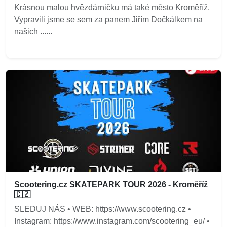
Krásnou malou hvězdárničku má také město Kroměříž.
Vypravili jsme se sem za panem Jiřím Dočkálkem na
našich ......
Scootering.cz SKATEPARK TOUR 2026 - Kroměříž
🇨🇿
SLEDUJ NÁS • WEB: https://www.scootering.cz •
Instagram: https://www.instagram.com/scootering_eu/ •