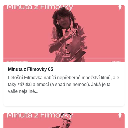
Minuta z Filmovky 05
Letošní Filmovka nabízí nepřeberné množství filmů, ale
taky zážitků a emocí (a snad ne nemocí). Jaká je ta
vaše nejsilně...