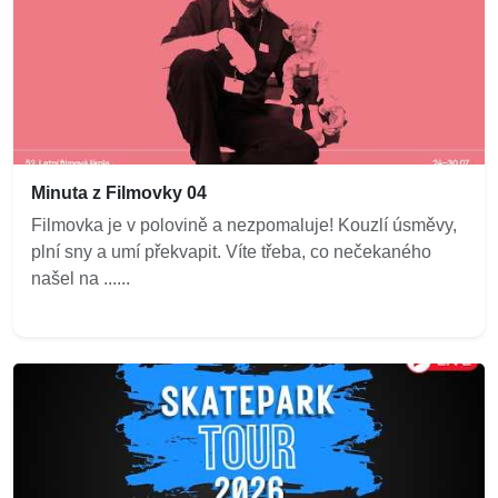
Minuta z Filmovky 04
Filmovka je v polovině a nezpomaluje! Kouzlí úsměvy,
plní sny a umí překvapit. Víte třeba, co nečekaného
našel na ......