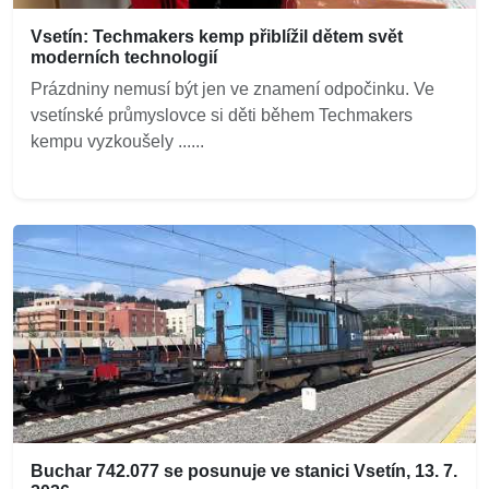
Vsetín: Techmakers kemp přiblížil dětem svět
moderních technologií
Prázdniny nemusí být jen ve znamení odpočinku. Ve
vsetínské průmyslovce si děti během Techmakers
kempu vyzkoušely ......
Buchar 742.077 se posunuje ve stanici Vsetín, 13. 7.