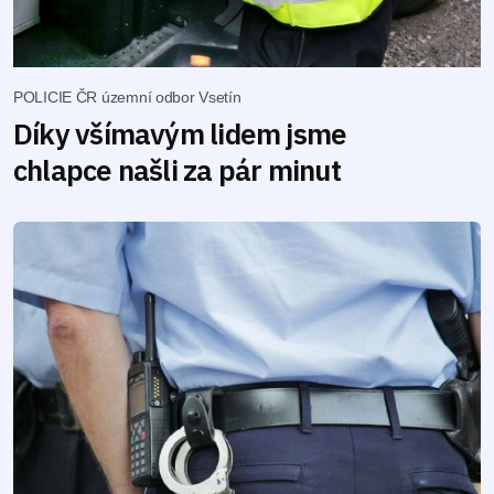
POLICIE ČR územní odbor Vsetín
Díky všímavým lidem jsme
chlapce našli za pár minut