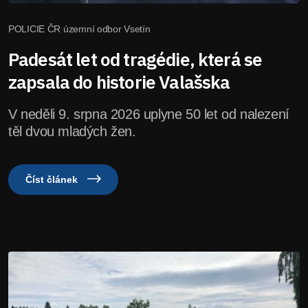
POLICIE ČR územní odbor Vsetín
Padesát let od tragédie, která se
zapsala do historie Valašska
V neděli 9. srpna 2026 uplyne 50 let od nalezení
těl dvou mladých žen.
Číst článek