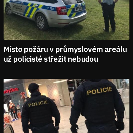
Místo požáru v průmyslovém areálu
už policisté střežit nebudou