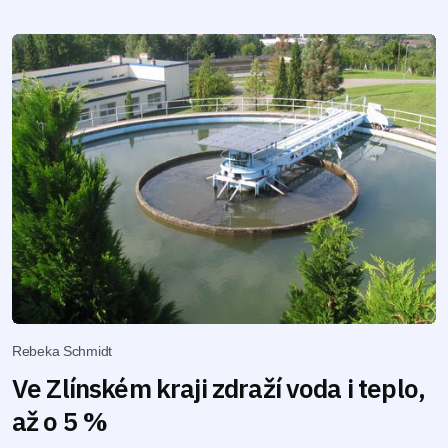
Rebeka Schmidt
Ve Zlínském kraji zdraží voda i teplo,
až o 5 %