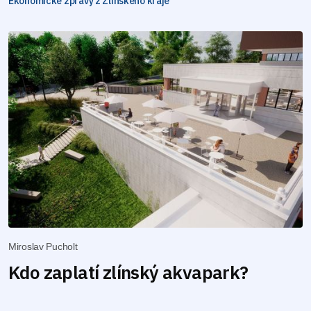
Ekonomické zprávy z Zlínského kraje
Miroslav Pucholt
Kdo zaplatí zlínský akvapark?