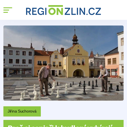
Jiřina Suchorová