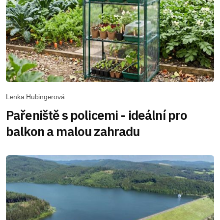
Lenka Hubingerová
Pařeniště s policemi - ideální pro
balkon a malou zahradu