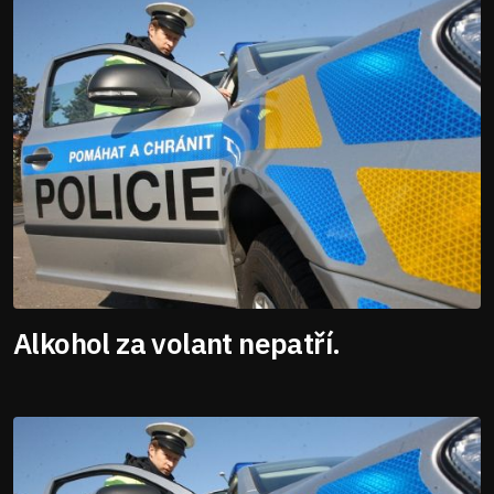
Alkohol za volant nepatří.