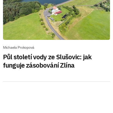
Michaela Prokopová
Půl století vody ze Slušovic: jak
funguje zásobování Zlína