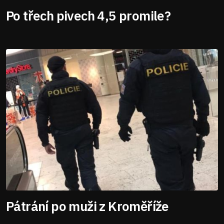
Po třech pivech 4,5 promile?
Pátrání po muži z Kroměříže