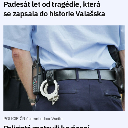
Padesát let od tragédie, která
se zapsala do historie Valašska
POLICIE ČR územní odbor Vsetín
Policisté zastavili krvácení