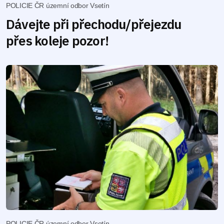
POLICIE ČR územní odbor Vsetín
Dávejte při přechodu/přejezdu
přes koleje pozor!
POLICIE ČR územní odbor Vsetín