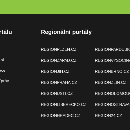
rtálu
Regionální portály
REGIONPLZEN.CZ
REGIONPARDUBI
ení
REGIONZAPAD.CZ
REGIONVYSOCIN
ace
REGIONJIH.CZ
REGIONBRNO.CZ
Zpráv
REGIONPRAHA.CZ
REGIONZLIN.CZ
REGIONUSTI.CZ
REGIONOLOMOU
REGIONLIBERECKO.CZ
REGIONOSTRAVA
REGIONHRADEC.CZ
REGION24.CZ