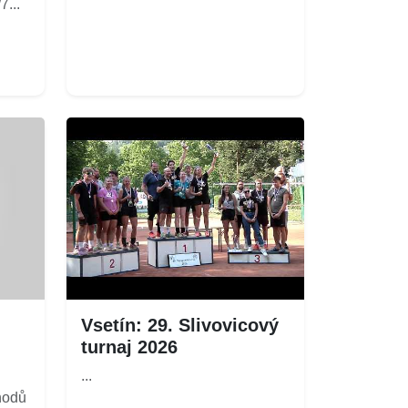
...
Vsetín: 29. Slivovicový
turnaj 2026
...
hodů