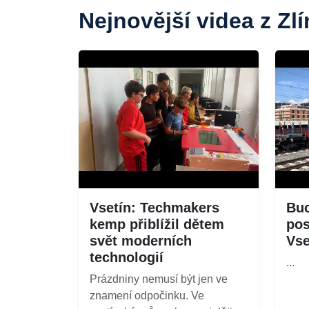
Nejnovější videa z Zl
Vsetín: Techmakers
Buc
kemp přiblížil dětem
pos
svět moderních
Vse
technologií
...
Prázdniny nemusí být jen ve
znamení odpočinku. Ve