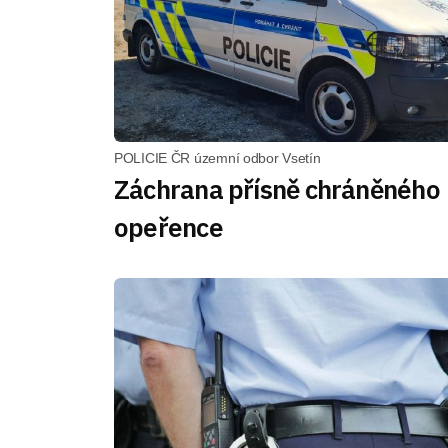
POLICIE ČR územní odbor Vsetín
Záchrana přísně chráněného
opeřence