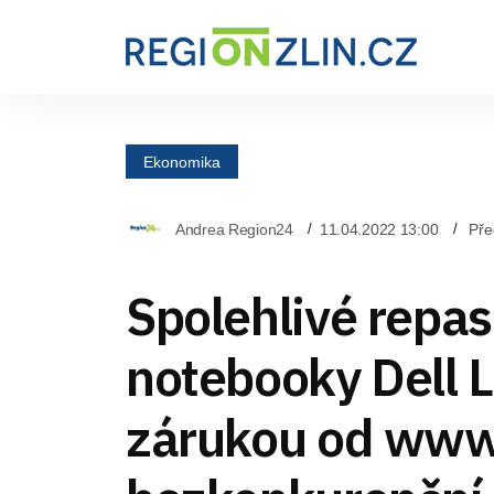
Ekonomika
Andrea Region24
11.04.2022 13:00
Pře
Spolehlivé repa
notebooky Dell L
zárukou od www.