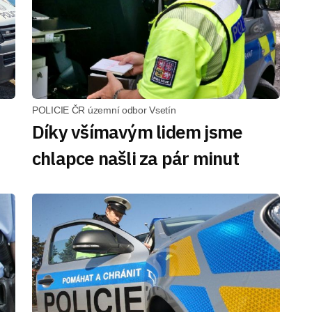
POLICIE ČR územní odbor Vsetín
Díky všímavým lidem jsme
chlapce našli za pár minut