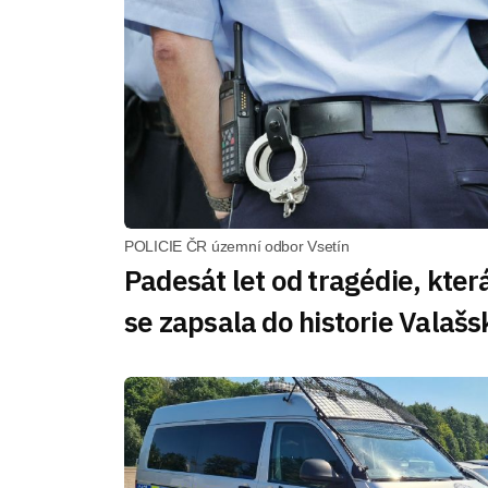
POLICIE ČR územní odbor Vsetín
Padesát let od tragédie, kter
se zapsala do historie Valašs