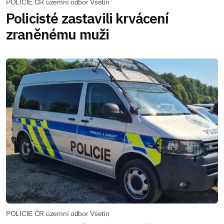
POLICIE ČR územní odbor Vsetín
Policisté zastavili krvácení
zraněnému muži
POLICIE ČR územní odbor Vsetín