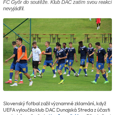
FC Győr do soutěže. Klub DAC zatím svou reakci
nevyjádřil.
Slovenský fotbal zažil významné zklamání, když
UEFA vyloučila klub DAC Dunajská Streda z účasti