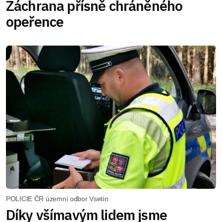
Záchrana přísně chráněného
opeřence
POLICIE ČR územní odbor Vsetín
Díky všímavým lidem jsme