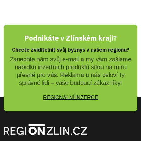
Podnikáte v Zlínském kraji?
Chcete zviditelnit svůj byznys v našem regionu?
Zanechte nám svůj e-mail a my vám zašleme
nabídku inzertních produktů šitou na míru
přesně pro vás. Reklama u nás osloví ty
správné lidi – vaše budoucí zákazníky!
REGIONÁLNÍ INZERCE