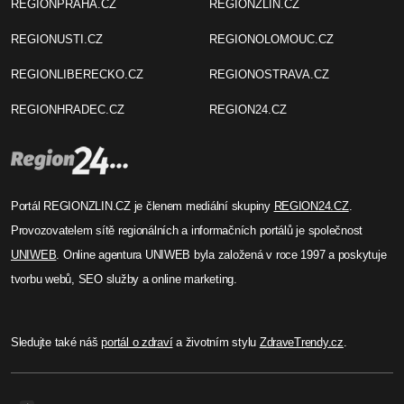
REGIONPRAHA.CZ
REGIONZLIN.CZ
REGIONUSTI.CZ
REGIONOLOMOUC.CZ
REGIONLIBERECKO.CZ
REGIONOSTRAVA.CZ
REGIONHRADEC.CZ
REGION24.CZ
Portál REGIONZLIN.CZ je členem mediální skupiny
REGION24.CZ
.
Provozovatelem sítě regionálních a informačních portálů je společnost
UNIWEB
. Online agentura UNIWEB byla založená v roce 1997 a poskytuje
tvorbu webů, SEO služby a online marketing.
Sledujte také náš
portál o zdraví
a životním stylu
ZdraveTrendy.cz
.