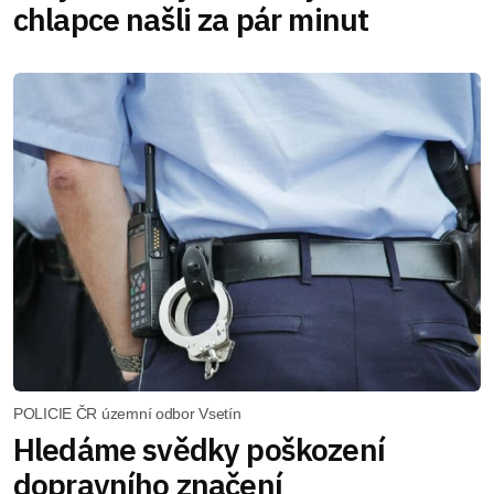
chlapce našli za pár minut
POLICIE ČR územní odbor Vsetín
Hledáme svědky poškození
dopravního značení