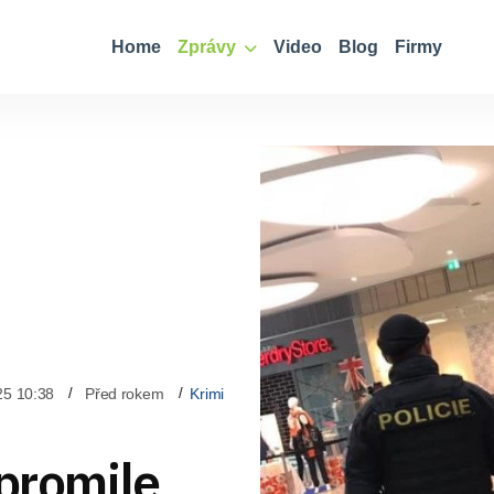
Home
Zprávy
Video
Blog
Firmy
25 10:38
Před rokem
Krimi
 promile