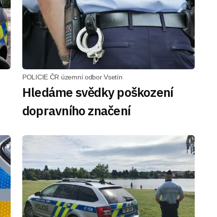
POLICIE ČR územní odbor Vsetín
Hledáme svědky poškození
dopravního značení