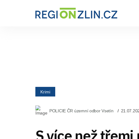
Krimi
POLICIE ČR územní odbor Vsetín
21.07.20
S více než třemi