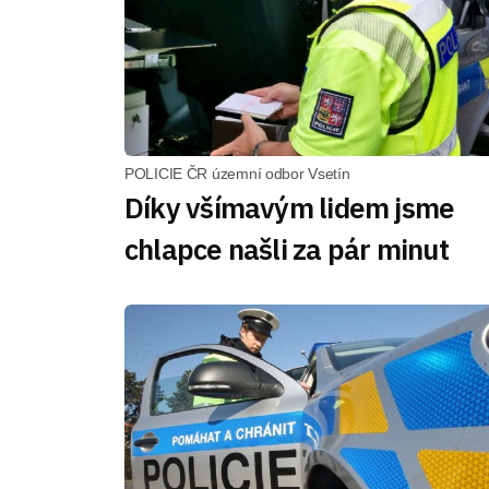
POLICIE ČR územní odbor Vsetín
Díky všímavým lidem jsme
chlapce našli za pár minut