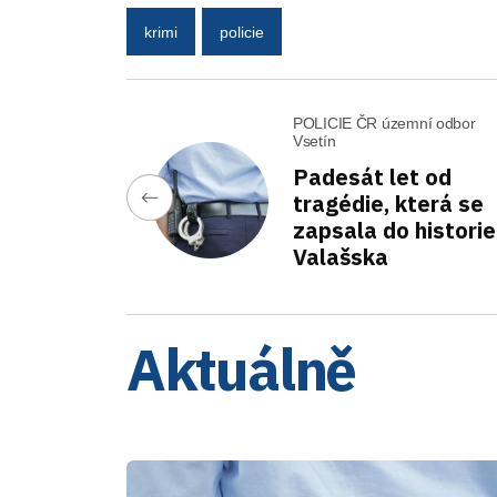
krimi
policie
POLICIE ČR územní odbor
Vsetín
Padesát let od
tragédie, která se
zapsala do historie
Valašska
Aktuálně