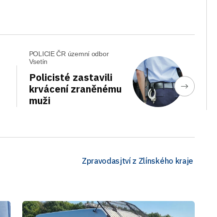
POLICIE ČR územní odbor
Vsetín
Policisté zastavili
krvácení zraněnému
muži
Zpravodasjtví z Zlínského kraje