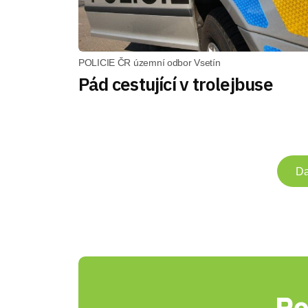
POLICIE ČR územní odbor Vsetín
Pád cestující v trolejbuse
Da
Po