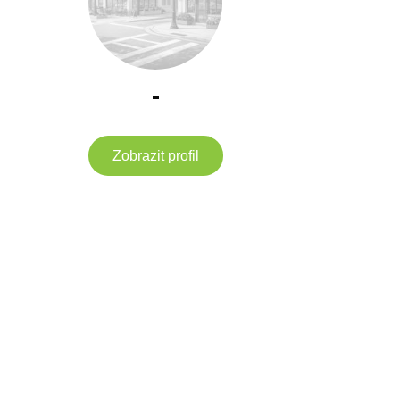
-
Zobrazit profil