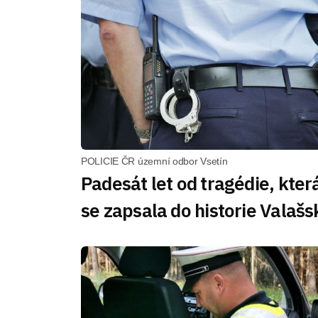
POLICIE ČR územní odbor Vsetín
Padesát let od tragédie, kter
se zapsala do historie Valašs