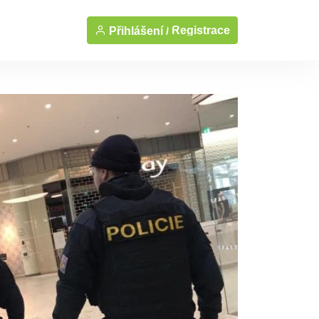
Registrace
Přihlášení /