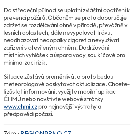
Do středeční půlnoci se uplatní zvláštní opatření k
prevenci požárů. Občanům se proto doporučuje
zdržet se rozdělávání ohně v přírodě, převážně v
lesních oblastech, dále nevypalovat trávu,
neodhazovat nedopalky cigaret a nevyužívat
zařízení s otevřeným ohněm. Dodržování
místních vyhlášek a úspora vody jsou klíčové pro
minimalizaci rizik.
Situace zůstává proměnlivá, a proto budou
meteorologové poskytovat aktualizace. Chcete-
li zůstat informováni, využijte mobilní aplikaci
ČHMÚ nebo navštivte webové stránky
www.chmi.cz
pro nejnovější výstrahy a
předpovědi počasí.
Zdroj:
REGIONBRNO.CZ