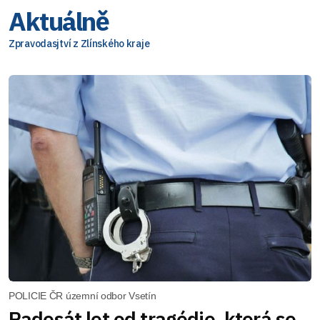
Aktuálně
Zpravodasjtví z Zlínského kraje
POLICIE ČR územní odbor Vsetín
Padesát let od tragédie, která se