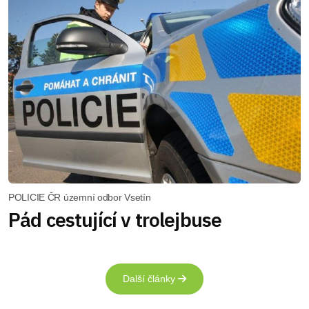
POLICIE ČR územní odbor Vsetín
Pád cestující v trolejbuse
Další články