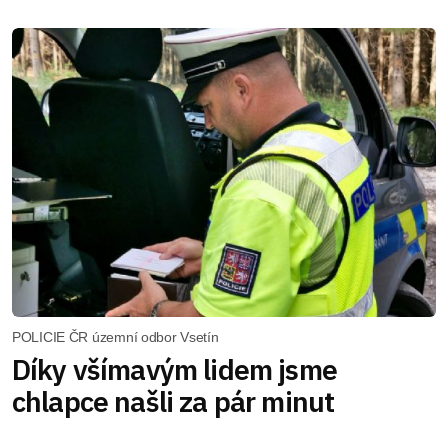
POLICIE ČR územní odbor Vsetín
Díky všímavým lidem jsme
chlapce našli za pár minut