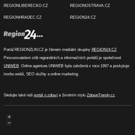
REGIONLIBERECKO.CZ
REGIONOSTRAVA.CZ
REGIONHRADEC.CZ
REGION24.CZ
Portál REGIONZLIN.CZ je členem mediální skupiny
REGION24.CZ
.
Provozovatelem sítě regionálních a informačních portálů je společnost
UNIWEB
. Online agentura UNIWEB byla založená v roce 1997 a poskytuje
tvorbu webů, SEO služby a online marketing.
Sledujte také náš
portál o zdraví
a životním stylu
ZdraveTrendy.cz
.
+
−