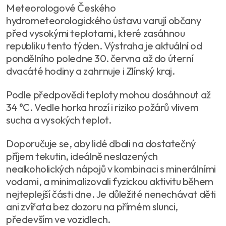
Meteorologové Českého
hydrometeorologického ústavu varují občany
před vysokými teplotami, které zasáhnou
republiku tento týden. Výstraha je aktuální od
pondělního poledne 30. června až do úterní
dvacáté hodiny a zahrnuje i Zlínský kraj.
Podle předpovědi teploty mohou dosáhnout až
34 °C. Vedle horka hrozí i riziko požárů vlivem
sucha a vysokých teplot.
Doporučuje se, aby lidé dbali na dostatečný
příjem tekutin, ideálně neslazených
nealkoholických nápojů v kombinaci s minerálními
vodami, a minimalizovali fyzickou aktivitu během
nejteplejší části dne. Je důležité nenechávat děti
ani zvířata bez dozoru na přímém slunci,
především ve vozidlech.