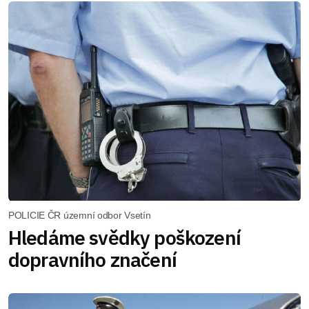
POLICIE ČR územní odbor Vsetín
Hledáme svědky poškození
dopravního značení