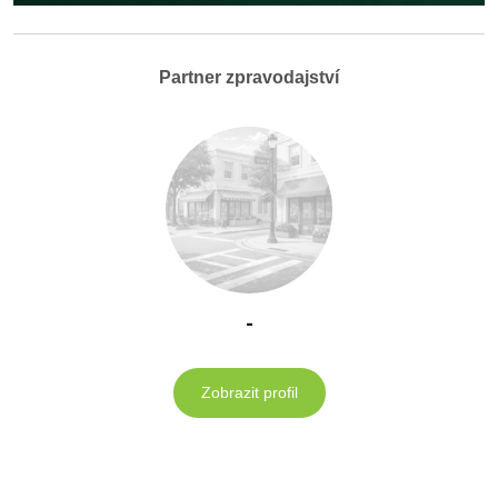
Partner zpravodajství
-
Zobrazit profil