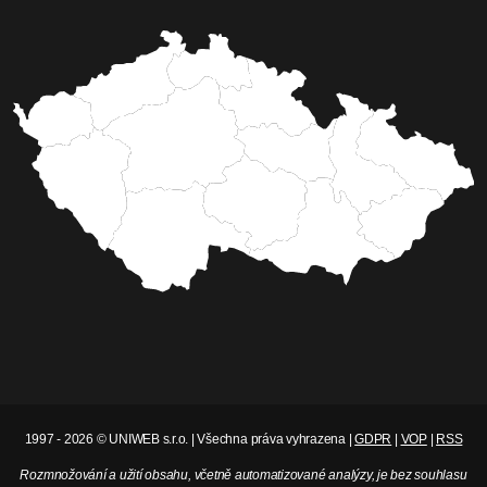
1997 - 2026 © UNIWEB s.r.o. | Všechna práva vyhrazena |
GDPR
|
VOP
|
RSS
Rozmnožování a užití obsahu, včetně automatizované analýzy, je bez souhlasu