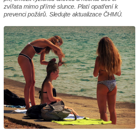
zvířata mimo přímé slunce. Platí opatření k
prevenci požárů. Sledujte aktualizace ČHMÚ.