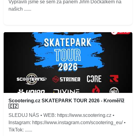
Vypravili jsme se sem za panem Jiřím Dočkálkem na
našich ......
Scootering.cz SKATEPARK TOUR 2026 - Kroměříž
🇨🇿
SLEDUJ NÁS • WEB: https://www.scootering.cz •
Instagram: https://www.instagram.com/scootering_eu/ •
TikTok: ......