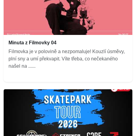
Minuta z Filmovky 04
Filmovka je v polovině a nezpomaluje! Kouzlí úsměvy,
plní sny a umí překvapit. Víte třeba, co nečekaného
našel na ......