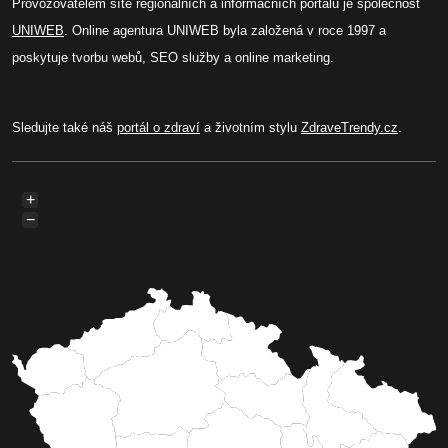
Provozovatelem sítě regionálních a informačních portálů je společnost
UNIWEB
. Online agentura UNIWEB byla založená v roce 1997 a
poskytuje tvorbu webů, SEO služby a online marketing.
Sledujte také náš
portál o zdraví
a životním stylu
ZdraveTrendy.cz
.
+
−