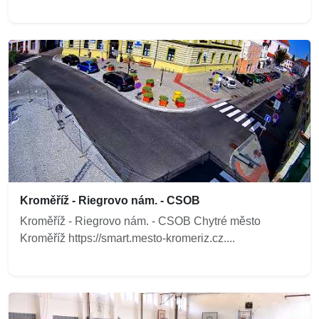
Kroměříž - Riegrovo nám. - CSOB
Kroměříž - Riegrovo nám. - CSOB Chytré město
Kroměříž https://smart.mesto-kromeriz.cz....