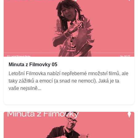
Minuta z Filmovky 05
Letošní Filmovka nabízí nepřeberné množství filmů, ale
taky zážitků a emocí (a snad ne nemocí). Jaká je ta
vaše nejsilně...