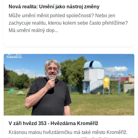
Nová realita: Umění jako nástroj změny
Může umění měnit pohled společnosti? Nebo jen
zachycuje realitu, kterou kolem sebe často přehlížíme?
Má umění reálný dop...
V záři hvězd 353 - Hvězdárna Kroměříž
Krásnou malou hvězdárničku má také město Kroměříž.