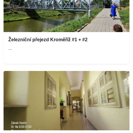
Železniční přejezd Kroměříž #1 + #2
...