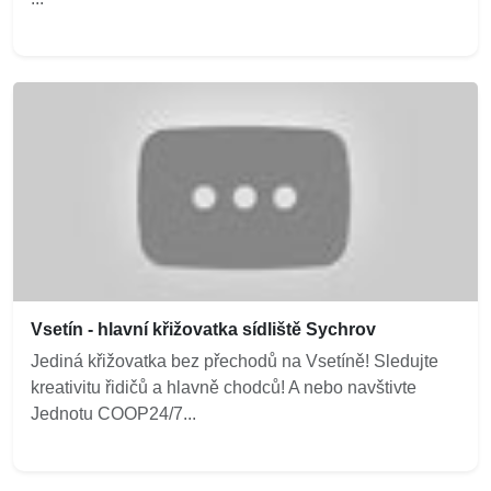
Vsetín - hlavní křižovatka sídliště Sychrov
Jediná křižovatka bez přechodů na Vsetíně! Sledujte
kreativitu řidičů a hlavně chodců! A nebo navštivte
Jednotu COOP24/7...