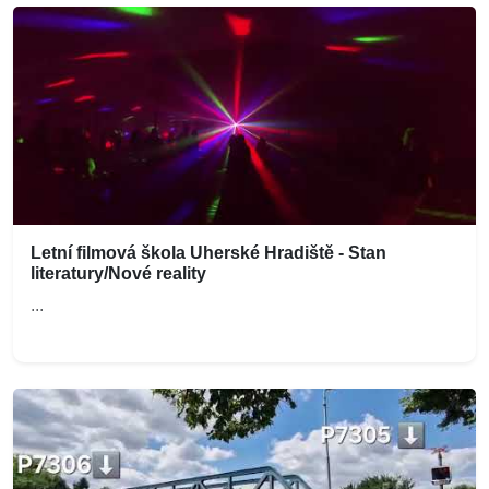
Letní filmová škola Uherské Hradiště - Stan
literatury/Nové reality
...