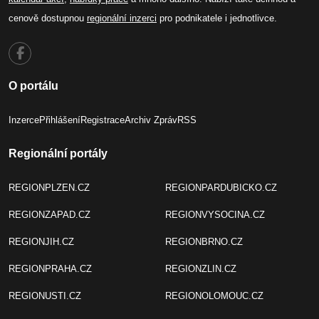
cenově dostupnou
regionální inzerci
pro podnikatele i jednotlivce.
O portálu
Inzerce
Přihlášení
Registrace
Archiv Zpráv
RSS
Regionální portály
REGIONPLZEN.CZ
REGIONPARDUBICKO.CZ
REGIONZAPAD.CZ
REGIONVYSOCINA.CZ
REGIONJIH.CZ
REGIONBRNO.CZ
REGIONPRAHA.CZ
REGIONZLIN.CZ
REGIONUSTI.CZ
REGIONOLOMOUC.CZ