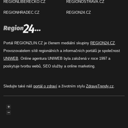
REGIONLIBERECKO.CZ
REGIONOSTRAVA.CZ
REGIONHRADEC.CZ
REGION24.CZ
Portál REGIONZLIN.CZ je členem mediální skupiny
REGION24.CZ
.
Provozovatelem sítě regionálních a informačních portálů je společnost
UNIWEB
. Online agentura UNIWEB byla založená v roce 1997 a
poskytuje tvorbu webů, SEO služby a online marketing.
Sledujte také náš
portál o zdraví
a životním stylu
ZdraveTrendy.cz
.
+
−