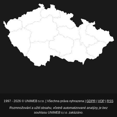
1997 - 2026 © UNIWEB s.r.o. | Všechna práva vyhrazena |
GDPR
|
VOP
|
RSS
Rozmnožování a užití obsahu, včetně automatizované analýzy, je bez
souhlasu UNIWEB s.r.o. zakázáno.