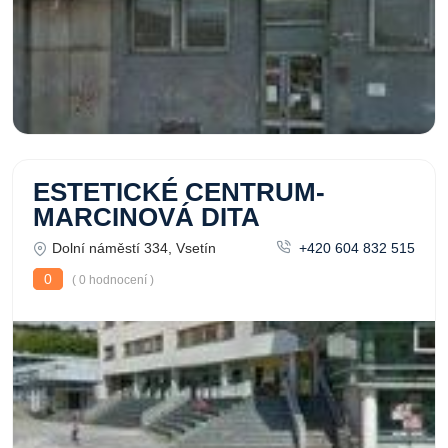
ESTETICKÉ CENTRUM-
MARCINOVÁ DITA
Dolní náměstí 334, Vsetín
+420 604 832 515
0
( 0 hodnocení )