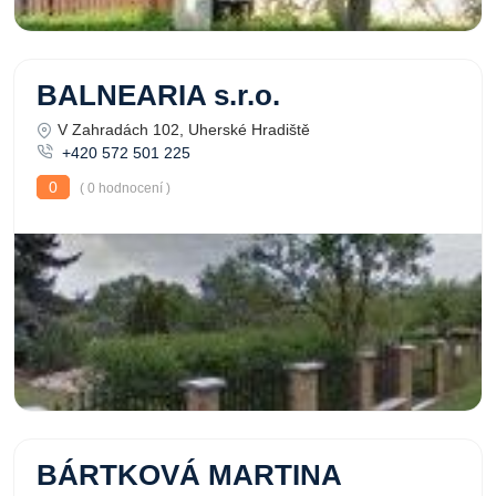
BALNEARIA s.r.o.
V Zahradách 102, Uherské Hradiště
+420 572 501 225
0
( 0 hodnocení )
BÁRTKOVÁ MARTINA