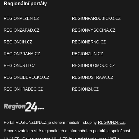
Regionální portály
REGIONPLZEN.CZ
REGIONPARDUBICKO.CZ
REGIONZAPAD.CZ
REGIONVYSOCINA.CZ
REGIONJIH.CZ
REGIONBRNO.CZ
REGIONPRAHA.CZ
REGIONZLIN.CZ
REGIONUSTI.CZ
REGIONOLOMOUC.CZ
REGIONLIBERECKO.CZ
REGIONOSTRAVA.CZ
REGIONHRADEC.CZ
REGION24.CZ
Portál REGIONZLIN.CZ je členem mediální skupiny
REGION24.CZ
.
Provozovatelem sítě regionálních a informačních portálů je společnost