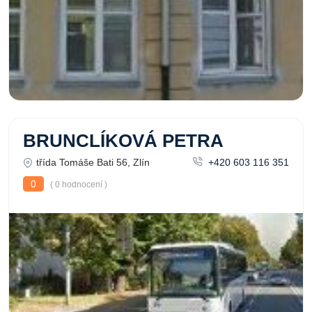
BRUNCLÍKOVÁ PETRA
třída Tomáše Bati 56, Zlín
+420 603 116 351
0
( 0 hodnocení )