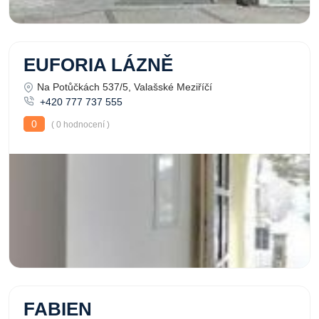
EUFORIA LÁZNĚ
Na Potůčkách 537/5, Valašské Meziříčí
+420 777 737 555
0
( 0 hodnocení )
FABIEN