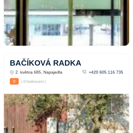
BAČÍKOVÁ RADKA
2. května 685, Napajedla
+420 605 116 735
0
( 0 hodnocení )