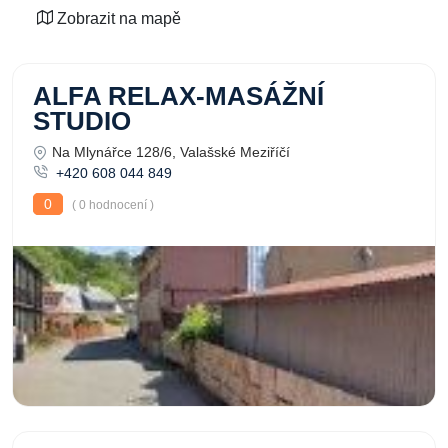
Zobrazit na mapě
ALFA RELAX-MASÁŽNÍ
STUDIO
Na Mlynářce 128/6, Valašské Meziříčí
+420 608 044 849
0
( 0 hodnocení )