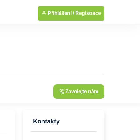
... Zobrazit fotografie
Přihlášení /
Registrace
Zavolejte nám
Kontakty