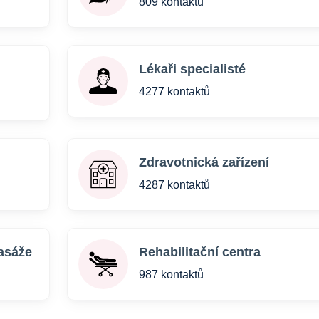
809 kontaktů
Lékaři specialisté
4277 kontaktů
Zdravotnická zařízení
4287 kontaktů
masáže
Rehabilitační centra
987 kontaktů