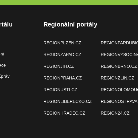
rtálu
Regionální portály
REGIONPLZEN.CZ
REGIONPARDUBI
ení
REGIONZAPAD.CZ
REGIONVYSOCIN
ace
REGIONJIH.CZ
REGIONBRNO.CZ
Zpráv
REGIONPRAHA.CZ
REGIONZLIN.CZ
REGIONUSTI.CZ
REGIONOLOMOU
REGIONLIBERECKO.CZ
REGIONOSTRAVA
REGIONHRADEC.CZ
REGION24.CZ