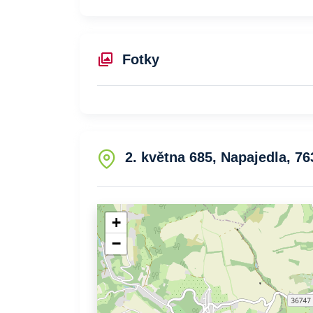
Fotky
2. května 685, Napajedla, 76
+
−