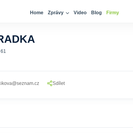
Home
Zprávy
Video
Blog
Firmy
RADKA
 61
cikova@seznam.cz
Sdílet