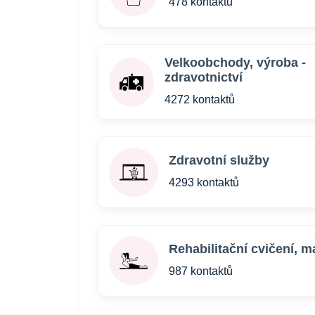
478 kontaktů
Velkoobchody, výroba -
zdravotnictví
4272 kontaktů
Zdravotní služby
4293 kontaktů
Rehabilitační cvičení, 
987 kontaktů