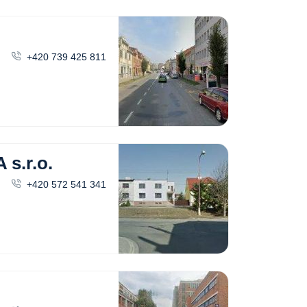
+420 739 425 811
s.r.o.
+420 572 541 341