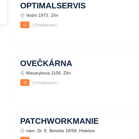
OPTIMALSERVIS
Vodní 1972, Zlín
0
( 0 hodnocení )
OVEČKÁRNA
Masarykova 1106, Zlín
0
( 0 hodnocení )
PATCHWORKMANIE
nám. Dr. E. Beneše 18/58, Holešov