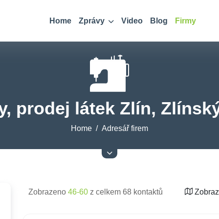
Home
Zprávy
Video
Blog
Firmy
y, prodej látek Zlín, Zlínský
Home
Adresář firem
Zobrazeno
46-60
z celkem 68 kontaktů
Zobraz