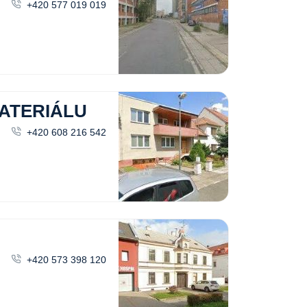
+420 577 019 019
ATERIÁLU
+420 608 216 542
+420 573 398 120