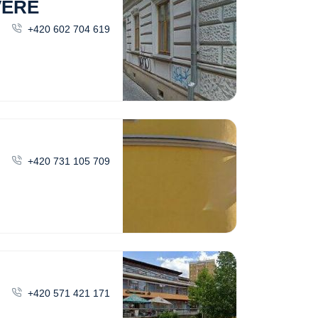
VEŘE
+420 602 704 619
+420 731 105 709
+420 571 421 171