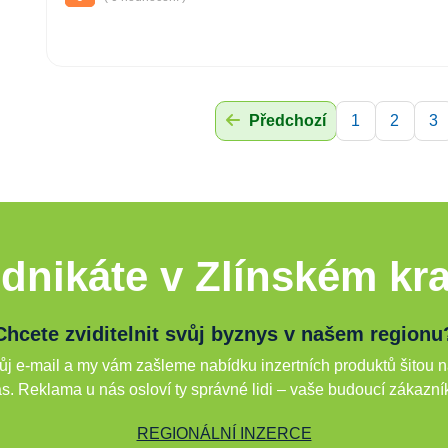
Předchozí
1
2
3
dnikáte v Zlínském kra
Chcete zviditelnit svůj byznys v našem regionu
j e-mail a my vám zašleme nabídku inzertních produktů šitou n
s. Reklama u nás osloví ty správné lidi – vaše budoucí zákazní
REGIONÁLNÍ INZERCE