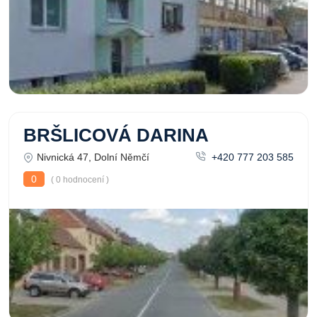
BRŠLICOVÁ DARINA
Nivnická 47, Dolní Němčí
+420 777 203 585
0
( 0 hodnocení )