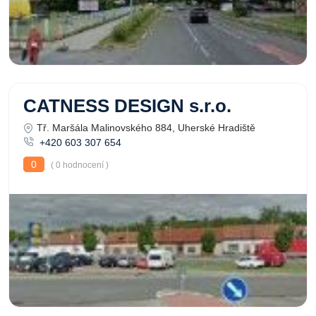
CATNESS DESIGN s.r.o.
Tř. Maršála Malinovského 884, Uherské Hradiště
+420 603 307 654
0
( 0 hodnocení )