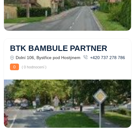
BTK BAMBULE PARTNER
Dolní 106, Bystřice pod Hostýnem
+420 737 278 786
0
( 0 hodnocení )