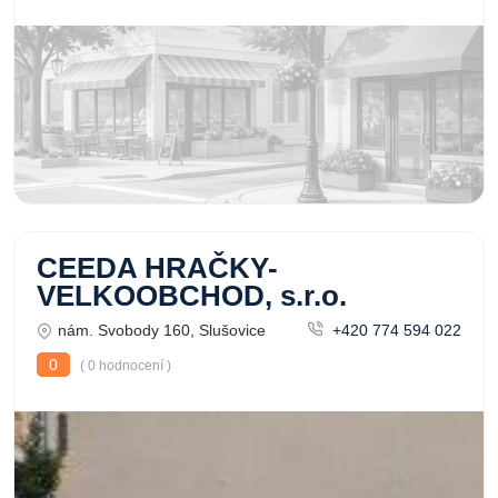
CEEDA HRAČKY-
VELKOOBCHOD, s.r.o.
nám. Svobody 160, Slušovice
+420 774 594 022
0
( 0 hodnocení )