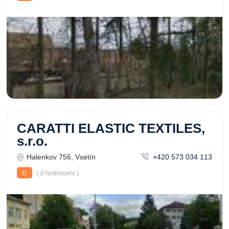
CARATTI ELASTIC TEXTILES,
s.r.o.
Halenkov 756, Vsetín
+420 573 034 113
0
( 0 hodnocení )