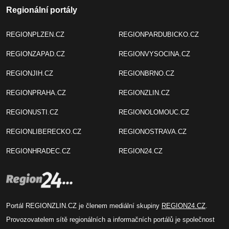
Regionální portály
REGIONPLZEN.CZ
REGIONPARDUBICKO.CZ
REGIONZAPAD.CZ
REGIONVYSOCINA.CZ
REGIONJIH.CZ
REGIONBRNO.CZ
REGIONPRAHA.CZ
REGIONZLIN.CZ
REGIONUSTI.CZ
REGIONOLOMOUC.CZ
REGIONLIBERECKO.CZ
REGIONOSTRAVA.CZ
REGIONHRADEC.CZ
REGION24.CZ
Portál REGIONZLIN.CZ je členem mediální skupiny
REGION24.CZ
.
Provozovatelem sítě regionálních a informačních portálů je společnost