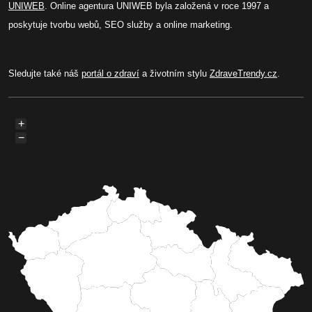
UNIWEB
. Online agentura UNIWEB byla založená v roce 1997 a
poskytuje tvorbu webů, SEO služby a online marketing.
Sledujte také náš
portál o zdraví
a životním stylu
ZdraveTrendy.cz
.
+
−