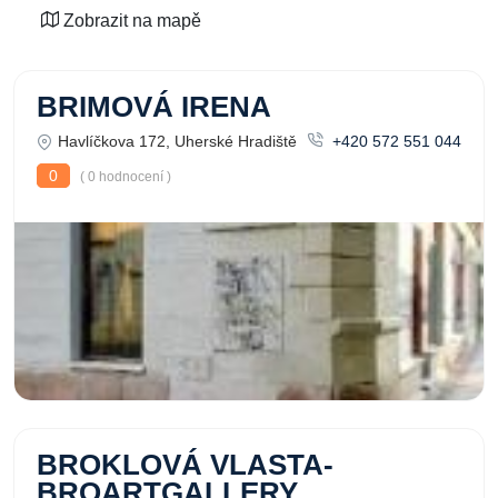
Zobrazit na mapě
BRIMOVÁ IRENA
Havlíčkova 172, Uherské Hradiště
+420 572 551 044
0
( 0 hodnocení )
BROKLOVÁ VLASTA-
BROARTGALLERY