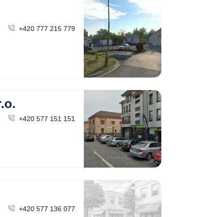
+420 777 215 779
.o.
+420 577 151 151
+420 577 136 077