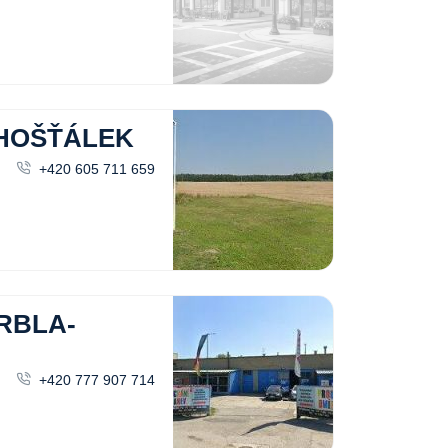
 HOŠŤÁLEK
+420 605 711 659
RBLA-
+420 777 907 714