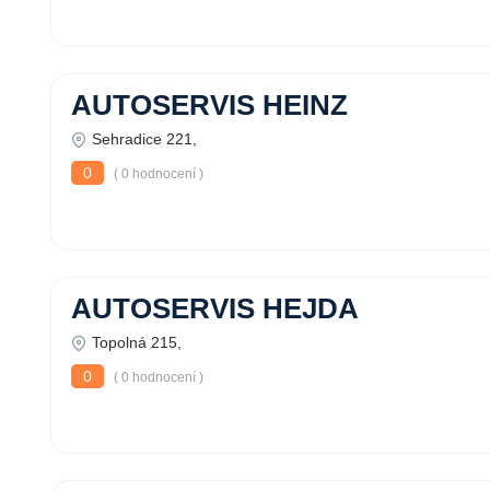
AUTOSERVIS HEINZ
Sehradice 221,
0
( 0 hodnocení )
AUTOSERVIS HEJDA
Topolná 215,
0
( 0 hodnocení )