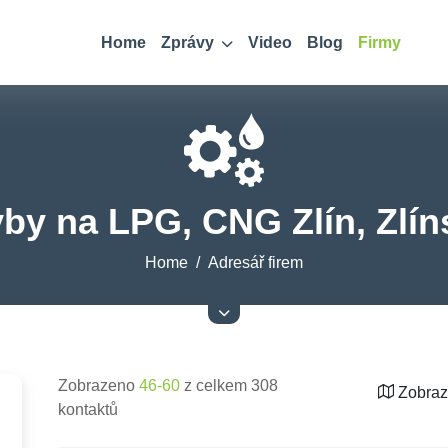
Home
Zprávy
Video
Blog
Firmy
by na LPG, CNG Zlín, Zlín
Home
Adresář firem
Zobrazeno
46-60
z celkem 308
Zobraz
kontaktů