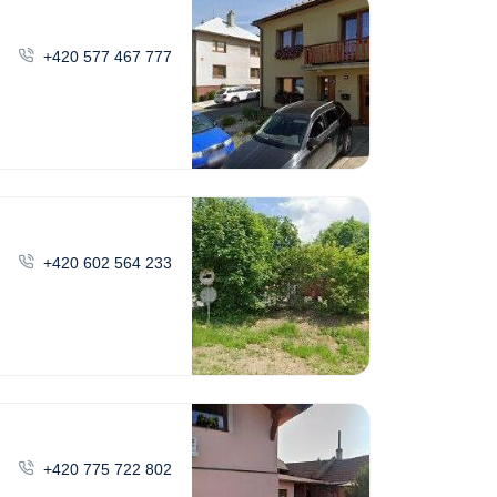
+420 577 467 777
+420 602 564 233
+420 775 722 802