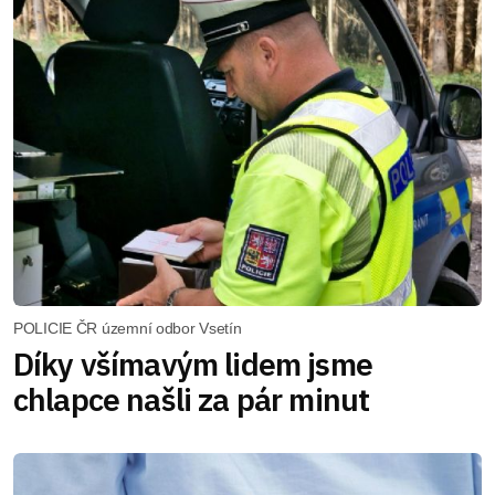
POLICIE ČR územní odbor Vsetín
Díky všímavým lidem jsme
chlapce našli za pár minut