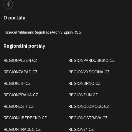
O portálu
Inzerce
Přihlášení
Registrace
Archiv Zpráv
RSS
Regionální portály
REGIONPLZEN.CZ
REGIONPARDUBICKO.CZ
REGIONZAPAD.CZ
REGIONVYSOCINA.CZ
REGIONJIH.CZ
REGIONBRNO.CZ
REGIONPRAHA.CZ
REGIONZLIN.CZ
REGIONUSTI.CZ
REGIONOLOMOUC.CZ
REGIONLIBERECKO.CZ
REGIONOSTRAVA.CZ
REGIONHRADEC.CZ
REGION24.CZ