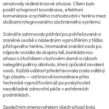
simulovaly reálné krizové situace. Cílem bylo
posílit schopnost koordinace, efektivní
komunikace a rychlého rozhodování v terénu mezi
složkami integrovaného záchranného systému.
Scénáře zahrnovaly pátrání po pohřešované a
zraněné osobě s následným vyproštěním z těžko
přístupného terénu, hromadné zranění osob po
nájezdu vozidla do skupiny lidí, barikádovou
situaci s útočníkem v bytovém domě a výbuch
nelegální palírny alkoholu, který způsobil zavalení
osob. Každá událost představovala zcela odlišný
typ zásahu — od krizové komunikace přes
technické vyprošťování až po poskytování
neodkladné zdravotní péče v extrémních
podmínkách.
Společným jmenovatelem všech situací byla