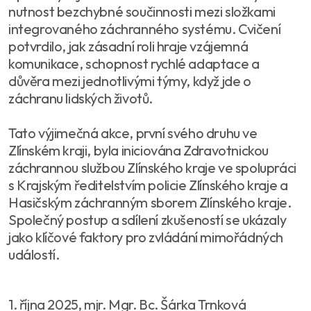
nutnost bezchybné součinnosti mezi složkami
integrovaného záchranného systému. Cvičení
potvrdilo, jak zásadní roli hraje vzájemná
komunikace, schopnost rychlé adaptace a
důvěra mezi jednotlivými týmy, když jde o
záchranu lidských životů.
Tato výjimečná akce, první svého druhu ve
Zlínském kraji, byla iniciována Zdravotnickou
záchrannou službou Zlínského kraje ve spolupráci
s Krajským ředitelstvím policie Zlínského kraje a
Hasičským záchranným sborem Zlínského kraje.
Společný postup a sdílení zkušeností se ukázaly
jako klíčové faktory pro zvládání mimořádných
událostí.
1. října 2025, mjr. Mgr. Bc. Šárka Trnková