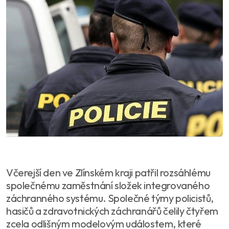
Včerejší den ve Zlínském kraji patřil rozsáhlému
společnému zaměstnání složek integrovaného
záchranného systému. Společné týmy policistů,
hasičů a zdravotnických záchranářů čelily čtyřem
zcela odlišným modelovým událostem, které