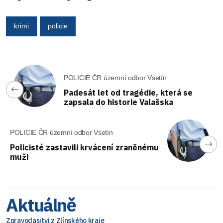
krimi
policie
POLICIE ČR územní odbor Vsetín
Padesát let od tragédie, která se
zapsala do historie Valašska
POLICIE ČR územní odbor Vsetín
Policisté zastavili krvácení zraněnému
muži
Aktuálně
Zpravodasjtví z Zlínského kraje