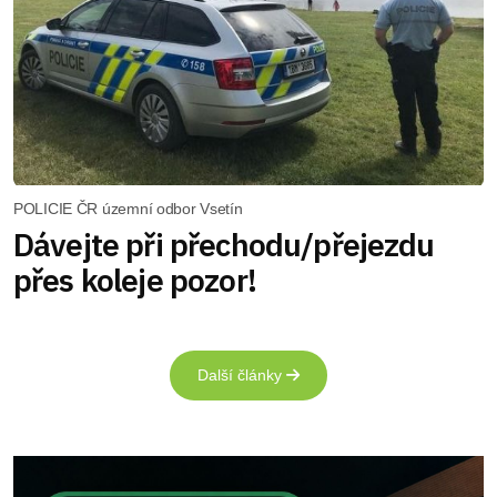
POLICIE ČR územní odbor Vsetín
Dávejte při přechodu/přejezdu
přes koleje pozor!
Další články