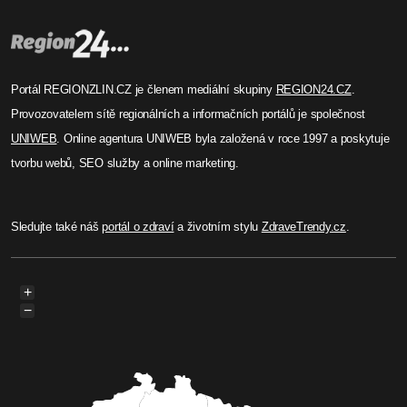
Portál REGIONZLIN.CZ je členem mediální skupiny
REGION24.CZ
.
Provozovatelem sítě regionálních a informačních portálů je společnost
UNIWEB
. Online agentura UNIWEB byla založená v roce 1997 a poskytuje
tvorbu webů, SEO služby a online marketing.
Sledujte také náš
portál o zdraví
a životním stylu
ZdraveTrendy.cz
.
+
−