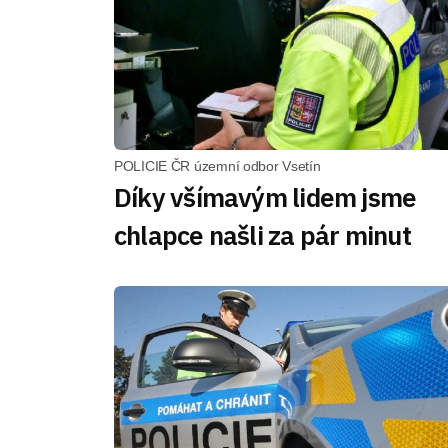
POLICIE ČR územní odbor Vsetín
Díky všímavým lidem jsme
chlapce našli za pár minut