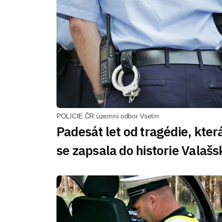
POLICIE ČR územní odbor Vsetín
Padesát let od tragédie, kter
se zapsala do historie Valašs