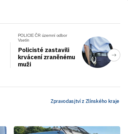
POLICIE ČR územní odbor
Vsetín
Policisté zastavili
krvácení zraněnému
muži
Zpravodasjtví z Zlínského kraje