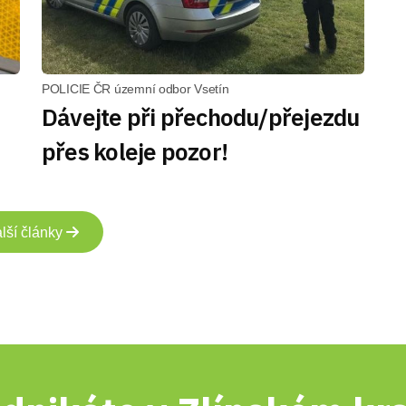
POLICIE ČR územní odbor Vsetín
Dávejte při přechodu/přejezdu
přes koleje pozor!
lší články