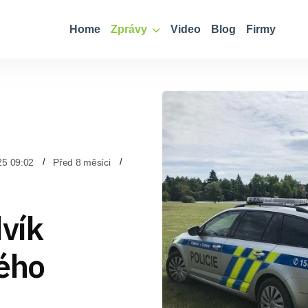
Home
Zprávy
Video
Blog
Firmy
25 09:02
Před 8 měsíci
dvík
ného