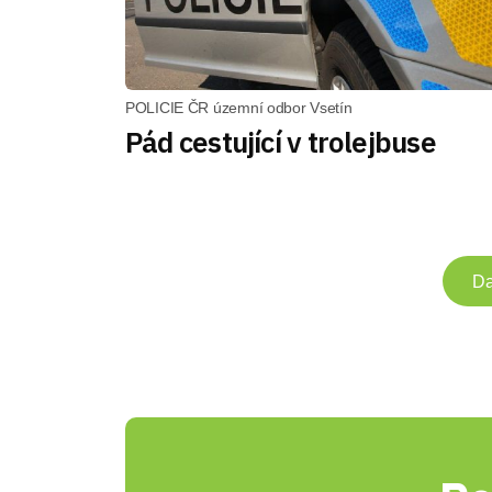
POLICIE ČR územní odbor Vsetín
Pád cestující v trolejbuse
Da