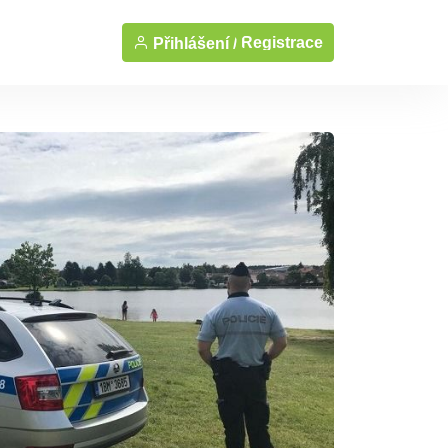
Registrace
Přihlášení /