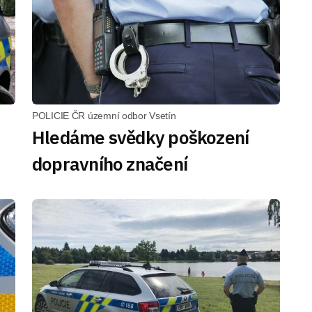
POLICIE ČR územní odbor Vsetín
Hledáme svědky poškození
dopravního značení