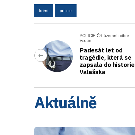
krimi
policie
POLICIE ČR územní odbor
Vsetín
Padesát let od
tragédie, která se
zapsala do historie
Valašska
Aktuálně