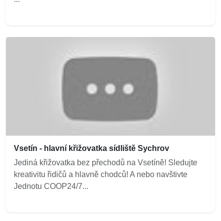
Vsetín - hlavní křižovatka sídliště Sychrov
Jediná křižovatka bez přechodů na Vsetíně! Sledujte
kreativitu řidičů a hlavně chodců! A nebo navštivte
Jednotu COOP24/7...