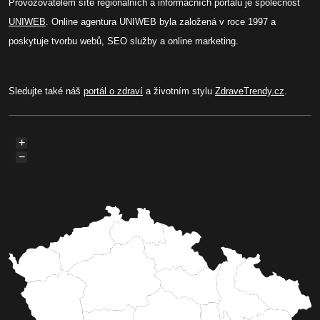
Provozovatelem sítě regionálních a informačních portálů je společnost
UNIWEB
. Online agentura UNIWEB byla založená v roce 1997 a
poskytuje tvorbu webů, SEO služby a online marketing.
Sledujte také náš
portál o zdraví
a životním stylu
ZdraveTrendy.cz
.
+
−