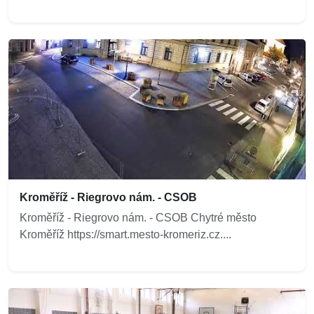
Kroměříž - Riegrovo nám. - CSOB
Kroměříž - Riegrovo nám. - CSOB Chytré město
Kroměříž https://smart.mesto-kromeriz.cz....