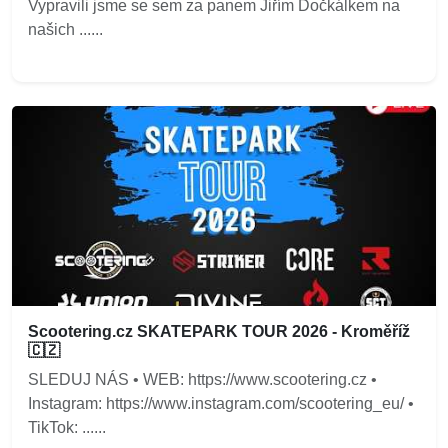
Vypravili jsme se sem za panem Jiřím Dočkálkem na
našich ......
Scootering.cz SKATEPARK TOUR 2026 - Kroměříž
🇨🇿
SLEDUJ NÁS • WEB: https://www.scootering.cz •
Instagram: https://www.instagram.com/scootering_eu/ •
TikTok: ......