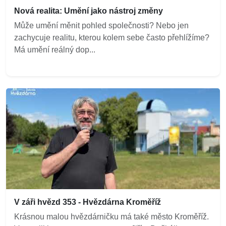
Nová realita: Umění jako nástroj změny
Může umění měnit pohled společnosti? Nebo jen
zachycuje realitu, kterou kolem sebe často přehlížíme?
Má umění reálný dop...
V záři hvězd 353 - Hvězdárna Kroměříž
Krásnou malou hvězdárničku má také město Kroměříž.