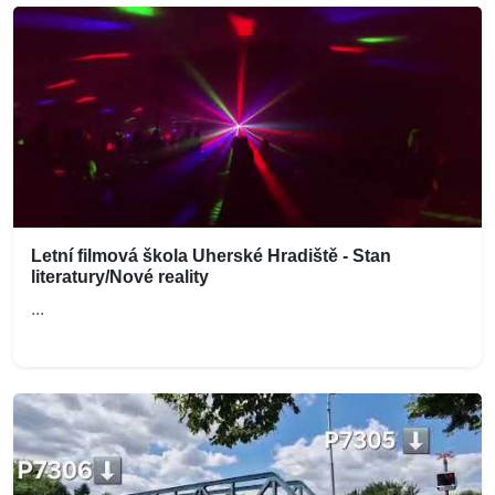
Letní filmová škola Uherské Hradiště - Stan
literatury/Nové reality
...