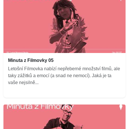
Minuta z Filmovky 05
Letošní Filmovka nabízí nepřeberné množství filmů, ale
taky zážitků a emocí (a snad ne nemocí). Jaká je ta
vaše nejsilně...