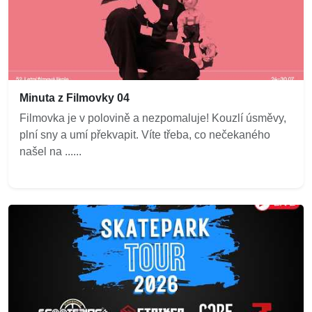
Minuta z Filmovky 04
Filmovka je v polovině a nezpomaluje! Kouzlí úsměvy,
plní sny a umí překvapit. Víte třeba, co nečekaného
našel na ......