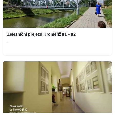
Železniční přejezd Kroměříž #1 + #2
...