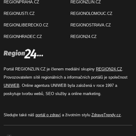
REGIONPRAHA.CZ
REGIONZLIN.CZ
REGIONUSTI.CZ
REGIONOLOMOUC.CZ
REGIONLIBERECKO.CZ
REGIONOSTRAVA.CZ
REGIONHRADEC.CZ
REGION24.CZ
Portál REGIONZLIN.CZ je členem mediální skupiny
REGION24.CZ
.
Provozovatelem sítě regionálních a informačních portálů je společnost
UNIWEB
. Online agentura UNIWEB byla založená v roce 1997 a
poskytuje tvorbu webů, SEO služby a online marketing.
Sledujte také náš
portál o zdraví
a životním stylu
ZdraveTrendy.cz
.