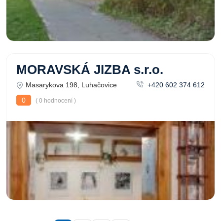
MORAVSKÁ JIZBA s.r.o.
Masarykova 198, Luhačovice
+420 602 374 612
0
( 0 hodnocení )