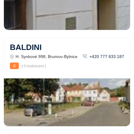
BALDINI
H. Synkové 998, Brumov-Bylnice
+420 777 833 187
0
( 0 hodnocení )