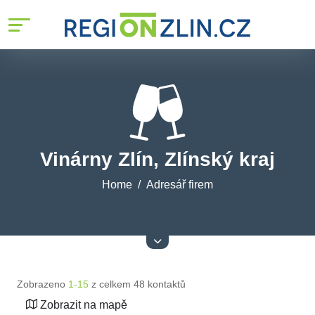
Vinárny Zlín, Zlínský kraj
Home
Adresář firem
Zobrazeno
1-15
z celkem 48 kontaktů
Zobrazit na mapě