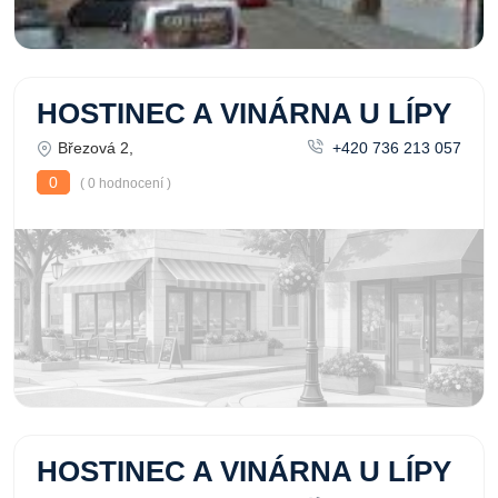
HOSTINEC A VINÁRNA U LÍPY
Březová 2,
+420 736 213 057
0
( 0 hodnocení )
HOSTINEC A VINÁRNA U LÍPY