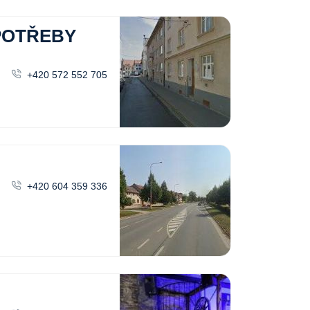
POTŘEBY
+420 572 552 705
+420 604 359 336