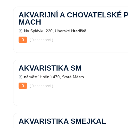
AKVARIJNÍ A CHOVATELSKÉ 
MACH
Na Splávku 220, Uherské Hradiště
0
( 0 hodnocení )
AKVARISTIKA SM
náměstí Hrdinů 470, Staré Město
0
( 0 hodnocení )
AKVARISTIKA SMEJKAL