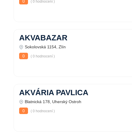
0
( 0 hodnocení )
AKVABAZAR
Sokolovská 1154, Zlín
0
( 0 hodnocení )
AKVÁRIA PAVLICA
Blatnická 178, Uherský Ostroh
0
( 0 hodnocení )