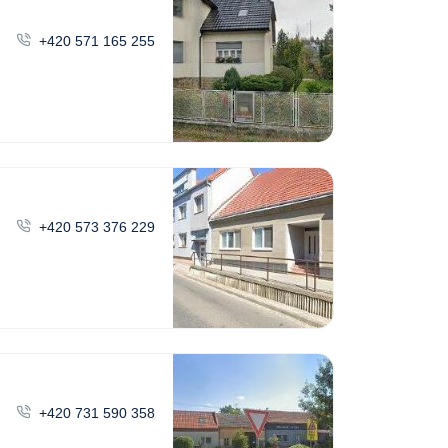
+420 571 165 255
+420 573 376 229
+420 731 590 358