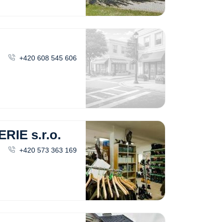
+420 608 545 606
IE s.r.o.
+420 573 363 169