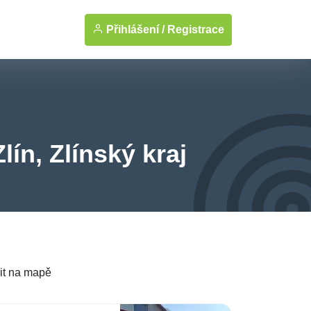
Přihlášení /
Registrace
lín, Zlínský kraj
it na mapě