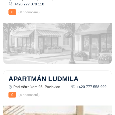
+420 777 978 110
0
( 0 hodnocení )
APARTMÁN LUDMILA
Pod Větrníkem 93, Pozlovice
+420 777 558 999
0
( 0 hodnocení )