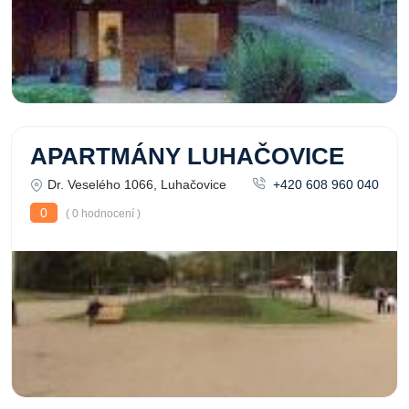
APARTMÁNY LUHAČOVICE
Dr. Veselého 1066, Luhačovice
+420 608 960 040
0
( 0 hodnocení )