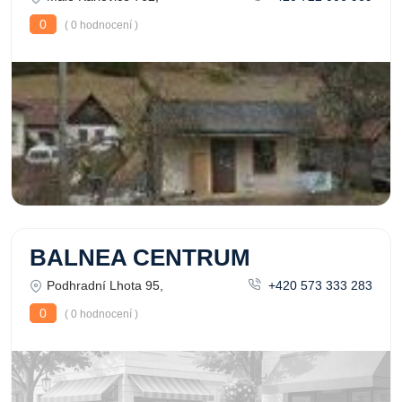
0
( 0 hodnocení )
BALNEA CENTRUM
Podhradní Lhota 95,
+420 573 333 283
0
( 0 hodnocení )