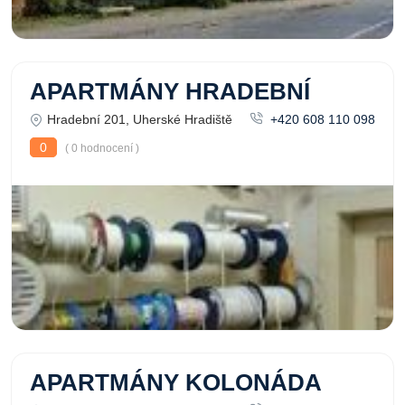
APARTMÁNY HRADEBNÍ
Hradební 201, Uherské Hradiště
+420 608 110 098
0
( 0 hodnocení )
APARTMÁNY KOLONÁDA