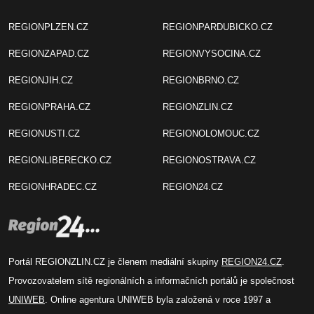
REGIONPLZEN.CZ
REGIONPARDUBICKO.CZ
REGIONZAPAD.CZ
REGIONVYSOCINA.CZ
REGIONJIH.CZ
REGIONBRNO.CZ
REGIONPRAHA.CZ
REGIONZLIN.CZ
REGIONUSTI.CZ
REGIONOLOMOUC.CZ
REGIONLIBERECKO.CZ
REGIONOSTRAVA.CZ
REGIONHRADEC.CZ
REGION24.CZ
Portál REGIONZLIN.CZ je členem mediální skupiny
REGION24.CZ
.
Provozovatelem sítě regionálních a informačních portálů je společnost
UNIWEB
. Online agentura UNIWEB byla založená v roce 1997 a