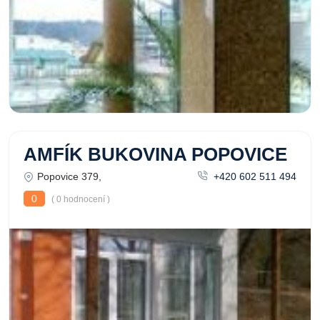
AMFÍK BUKOVINA POPOVICE
Popovice 379,
+420 602 511 494
0
( 0 hodnocení )