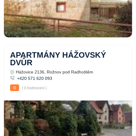
APARTMÁNY HÁŽOVSKÝ
DVŮR
Hážovice 2136, Rožnov pod Radhoštěm
+420 571 620 093
0
( 0 hodnocení )