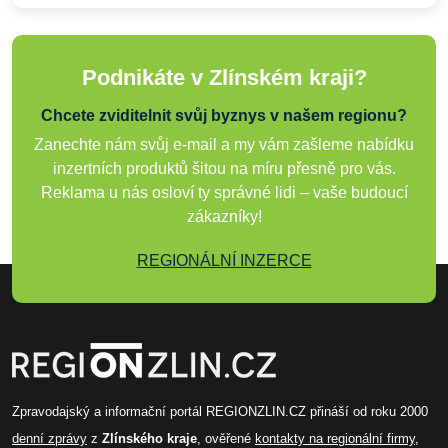
Podnikáte v Zlínském kraji?
Chcete zviditelnit svůj byznys v našem regionu?
Zanechte nám svůj e-mail a my vám zašleme nabídku
inzertních produktů šitou na míru přesně pro vás.
Reklama u nás osloví ty správné lidi – vaše budoucí
zákazníky!
REGIONÁLNÍ INZERCE
Zpravodajský a informační portál REGIONZLIN.CZ přináší od roku 2000
denní zprávy
z
Zlínského kraje
, ověřené
kontakty na regionální firmy
,