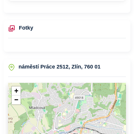
Fotky
náměstí Práce 2512, Zlín, 760 01
+
−