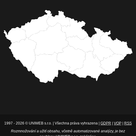
1997 - 2026 © UNIWEB s.r.o. | Všechna práva vyhrazena |
GDPR
|
VOP
|
RSS
Rozmnožování a užití obsahu, včetně automatizované analýzy, je bez