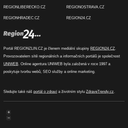
REGIONLIBERECKO.CZ
REGIONOSTRAVA.CZ
REGIONHRADEC.CZ
REGION24.CZ
Portál REGIONZLIN.CZ je členem mediální skupiny
REGION24.CZ
.
Provozovatelem sítě regionálních a informačních portálů je společnost
UNIWEB
. Online agentura UNIWEB byla založená v roce 1997 a
poskytuje tvorbu webů, SEO služby a online marketing.
Sledujte také náš
portál o zdraví
a životním stylu
ZdraveTrendy.cz
.
+
−