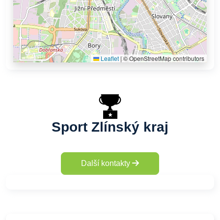
Leaflet
|
© OpenStreetMap contributors
Sport Zlínský kraj
Další kontakty