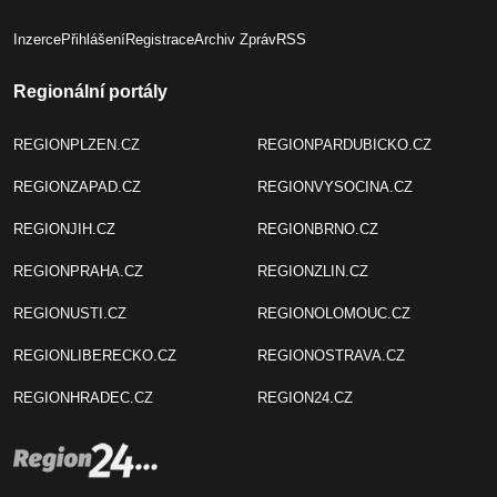
Inzerce
Přihlášení
Registrace
Archiv Zpráv
RSS
Regionální portály
REGIONPLZEN.CZ
REGIONPARDUBICKO.CZ
REGIONZAPAD.CZ
REGIONVYSOCINA.CZ
REGIONJIH.CZ
REGIONBRNO.CZ
REGIONPRAHA.CZ
REGIONZLIN.CZ
REGIONUSTI.CZ
REGIONOLOMOUC.CZ
REGIONLIBERECKO.CZ
REGIONOSTRAVA.CZ
REGIONHRADEC.CZ
REGION24.CZ