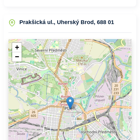
Prakšická ul., Uherský Brod, 688 01
+
−