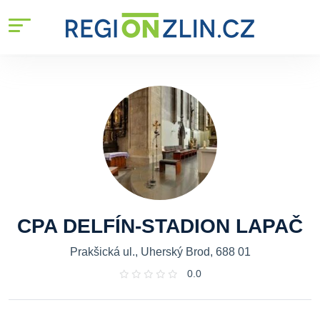
CPA DELFÍN-STADION LAPAČ
Prakšická ul., Uherský Brod, 688 01
0.0