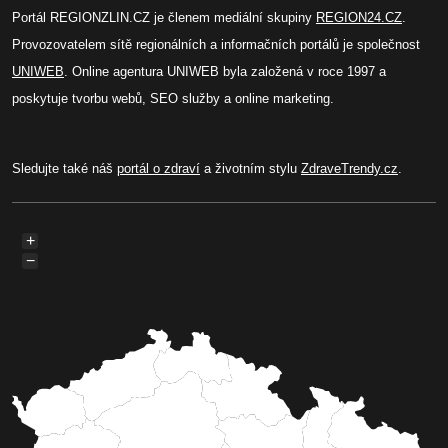
Portál REGIONZLIN.CZ je členem mediální skupiny
REGION24.CZ
.
Provozovatelem sítě regionálních a informačních portálů je společnost
UNIWEB
. Online agentura UNIWEB byla založená v roce 1997 a
poskytuje tvorbu webů, SEO služby a online marketing.
Sledujte také náš
portál o zdraví
a životním stylu
ZdraveTrendy.cz
.
+
−