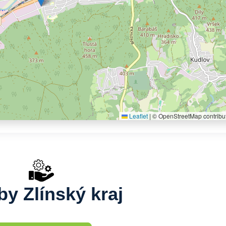
Leaflet
|
© OpenStreetMap contribu
by Zlínský kraj