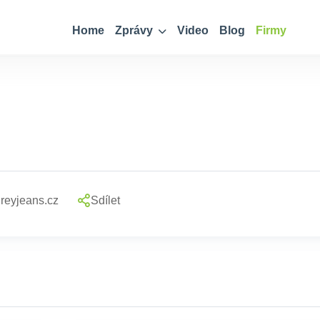
Home
Zprávy
Video
Blog
Firmy
reyjeans.cz
Sdílet