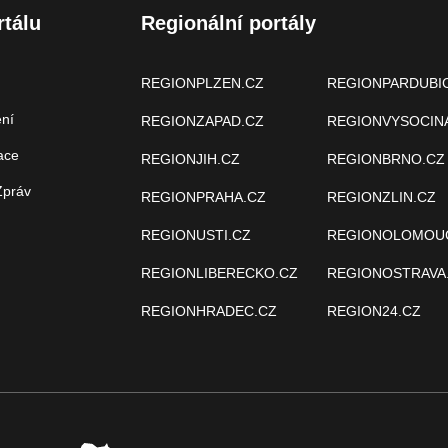
rtálu
Regionální portály
REGIONPLZEN.CZ
REGIONPARDUBI
ení
REGIONZAPAD.CZ
REGIONVYSOCIN
ace
REGIONJIH.CZ
REGIONBRNO.CZ
Zpráv
REGIONPRAHA.CZ
REGIONZLIN.CZ
REGIONUSTI.CZ
REGIONOLOMOU
REGIONLIBERECKO.CZ
REGIONOSTRAVA
REGIONHRADEC.CZ
REGION24.CZ