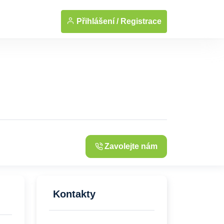
... Zobrazit fotografie
Přihlášení /
Registrace
Zavolejte nám
Kontakty