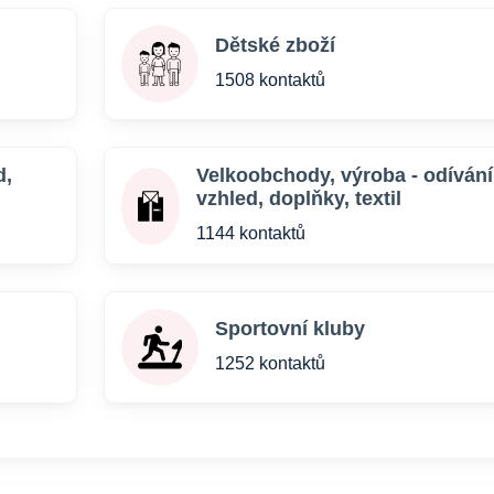
Dětské zboží
1508 kontaktů
d,
Velkoobchody, výroba - odívání
vzhled, doplňky, textil
1144 kontaktů
Sportovní kluby
1252 kontaktů