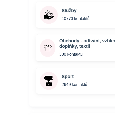
Služby
10773 kontaktů
Obchody - odívání, vzhle
doplňky, textil
300 kontaktů
Sport
2649 kontaktů