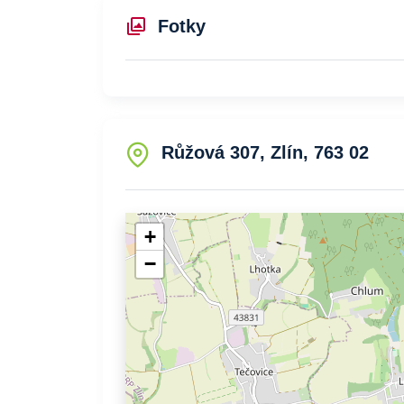
Fotky
Růžová 307, Zlín, 763 02
+
−