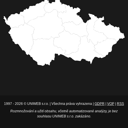
1997 - 2026 © UNIWEB s.r.o. | Všechna práva vyhrazena |
GDPR
|
VOP
|
RSS
Rozmnožování a užití obsahu, včetně automatizované analýzy, je bez
souhlasu UNIWEB s.r.o. zakázáno.