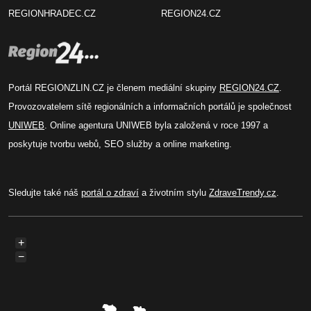
REGIONHRADEC.CZ
REGION24.CZ
Portál REGIONZLIN.CZ je členem mediální skupiny
REGION24.CZ
.
Provozovatelem sítě regionálních a informačních portálů je společnost
UNIWEB
. Online agentura UNIWEB byla založená v roce 1997 a
poskytuje tvorbu webů, SEO služby a online marketing.
Sledujte také náš
portál o zdraví
a životním stylu
ZdraveTrendy.cz
.
+
−