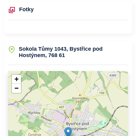
Fotky
Sokola Tůmy 1043, Bystřice pod
Hostýnem, 768 61
+
−