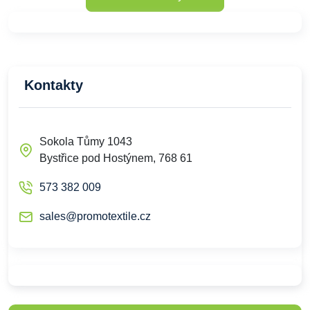
Kontakty
Sokola Tůmy 1043
Bystřice pod Hostýnem, 768 61
573 382 009
sales@promotextile.cz