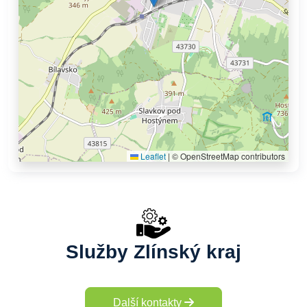
Leaflet
|
© OpenStreetMap contributors
Služby Zlínský kraj
Další kontakty