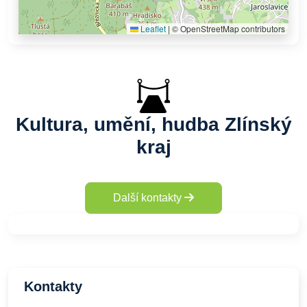
Leaflet
|
© OpenStreetMap contributors
Kultura, umění, hudba Zlínský
kraj
Další kontakty
Kontakty