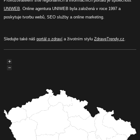
Provozovatelem sítě regionálních a informačních portálů je společnost
UNIWEB
. Online agentura UNIWEB byla založená v roce 1997 a
poskytuje tvorbu webů, SEO služby a online marketing.
Sledujte také náš
portál o zdraví
a životním stylu
ZdraveTrendy.cz
.
+
−