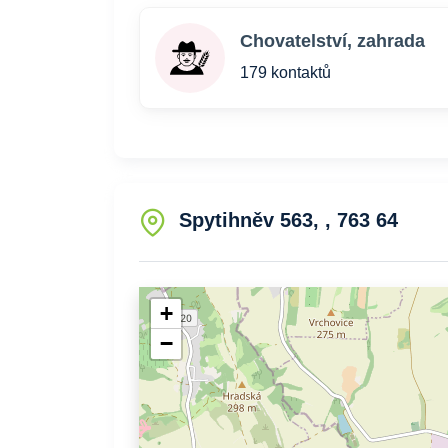
Chovatelství, zahrada
179 kontaktů
Spytihněv 563, , 763 64
+
−