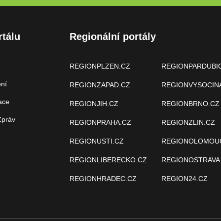
rtálu
Regionální portály
REGIONPLZEN.CZ
REGIONPARDUBI
ení
REGIONZAPAD.CZ
REGIONVYSOCIN
ace
REGIONJIH.CZ
REGIONBRNO.CZ
Zpráv
REGIONPRAHA.CZ
REGIONZLIN.CZ
REGIONUSTI.CZ
REGIONOLOMOU
REGIONLIBERECKO.CZ
REGIONOSTRAVA
REGIONHRADEC.CZ
REGION24.CZ