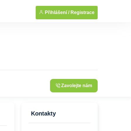
Přihlášení /
Registrace
Zavolejte nám
Kontakty