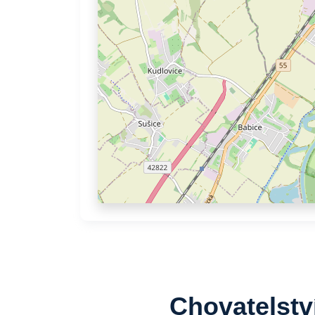
Chovatelství