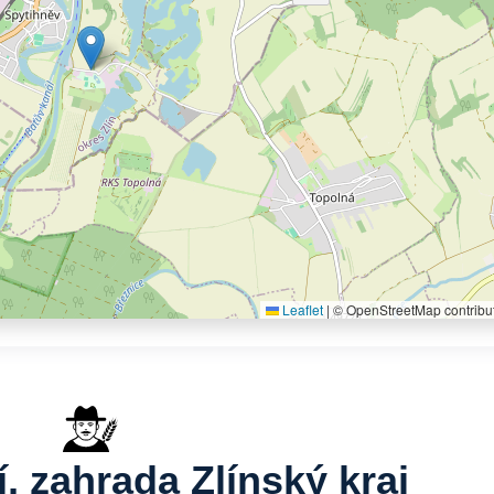
Leaflet
|
© OpenStreetMap contribu
, zahrada Zlínský kraj