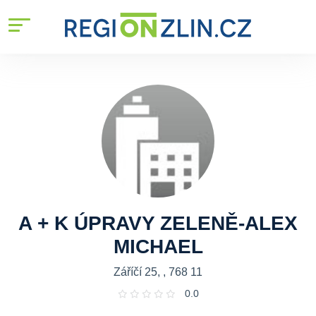
A + K ÚPRAVY ZELENĚ-ALEX
MICHAEL
Záříčí 25, , 768 11
0.0