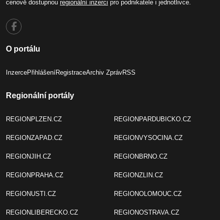
cenově dostupnou
regionální inzerci
pro podnikatele i jednotlivce.
O portálu
Inzerce
Přihlášení
Registrace
Archiv Zpráv
RSS
Regionální portály
REGIONPLZEN.CZ
REGIONPARDUBICKO.CZ
REGIONZAPAD.CZ
REGIONVYSOCINA.CZ
REGIONJIH.CZ
REGIONBRNO.CZ
REGIONPRAHA.CZ
REGIONZLIN.CZ
REGIONUSTI.CZ
REGIONOLOMOUC.CZ
REGIONLIBERECKO.CZ
REGIONOSTRAVA.CZ