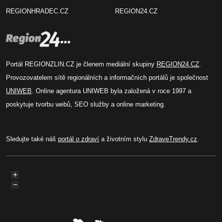
REGIONHRADEC.CZ
REGION24.CZ
Portál REGIONZLIN.CZ je členem mediální skupiny
REGION24.CZ
.
Provozovatelem sítě regionálních a informačních portálů je společnost
UNIWEB
. Online agentura UNIWEB byla založená v roce 1997 a
poskytuje tvorbu webů, SEO služby a online marketing.
Sledujte také náš
portál o zdraví
a životním stylu
ZdraveTrendy.cz
.
+
−