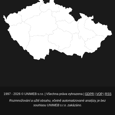
1997 - 2026 © UNIWEB s.r.o. | Všechna práva vyhrazena |
GDPR
|
VOP
|
RSS
Rozmnožování a užití obsahu, včetně automatizované analýzy, je bez
souhlasu UNIWEB s.r.o. zakázáno.