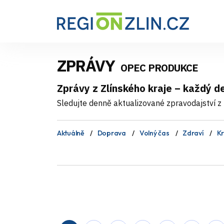
ZPRÁVY
OPEC PRODUKCE
Zprávy z Zlínského kraje – každý 
Sledujte denně aktualizované zpravodajství z Z
Aktuálně
Doprava
Volný čas
Zdraví
Kr