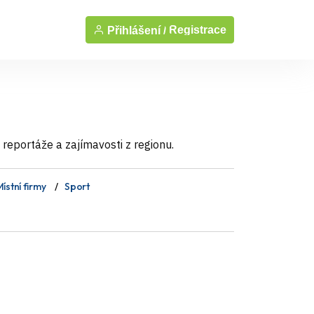
Registrace
Přihlášení /
 reportáže a zajímavosti z regionu.
ístní firmy
Sport