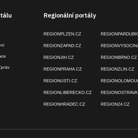
tálu
Regionální portály
REGIONPLZEN.CZ
REGIONPARDUBI
ení
REGIONZAPAD.CZ
REGIONVYSOCIN
ace
REGIONJIH.CZ
REGIONBRNO.CZ
Zpráv
REGIONPRAHA.CZ
REGIONZLIN.CZ
REGIONUSTI.CZ
REGIONOLOMOU
REGIONLIBERECKO.CZ
REGIONOSTRAVA
REGIONHRADEC.CZ
REGION24.CZ